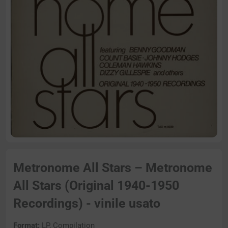
Metronome All Stars – Metronome
All Stars (Original 1940-1950
Recordings) - vinile usato
Format:
LP, Compilation