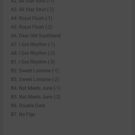
A2. All Star Strut (-1)
A3. All Star Strut (-2)
A4. Royal Flush (-1)
A5. Royal Flush (-2)
A6. Dear Old Southland
A7. I Got Rhythm (-1)
A8. I Got Rhythm (-2)
B1. I Got Rhythm (-3)
B2. Sweet Lorraine (-1)
B3. Sweet Lorraine (-2)
B4. Nat Meets June (-1)
B5. Nat Meets June (-2)
B6. Double Date
B7. No Figs