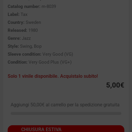
Catalog number:
m-8039
Label:
Tax
Country:
Sweden
Released:
1980
Genre:
Jazz
Style:
Swing, Bop
Sleeve condition:
Very Good (VG)
Condition:
Very Good Plus (VG+)
Solo 1 vinile disponibile. Acquistalo subito!
5,00
€
Aggiungi
50,00
€
al carrello per la spedizione gratuita
CHIUSURA ESTIVA