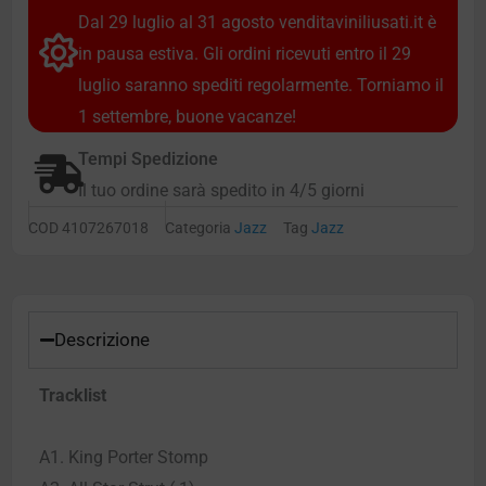
Dal 29 luglio al 31 agosto venditaviniliusati.it è
in pausa estiva. Gli ordini ricevuti entro il 29
luglio saranno spediti regolarmente. Torniamo il
1 settembre, buone vacanze!
Tempi Spedizione
Il tuo ordine sarà spedito in 4/5 giorni
COD
4107267018
Categoria
Jazz
Tag
Jazz
Descrizione
Tracklist
A1. King Porter Stomp