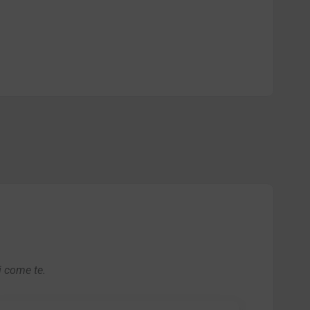
i come te.