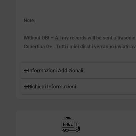
Note:
Without OBI – All my records will be sent ultrasoni
Copertina G+ . Tutti i miei dischi verranno inviati la
Informazioni Addizionali
Richiedi Informazioni