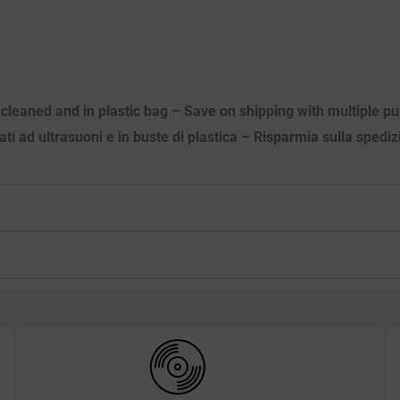
c cleaned and in plastic bag – Save on shipping with multiple 
vati ad ultrasuoni e in buste di plastica – Risparmia sulla spediz