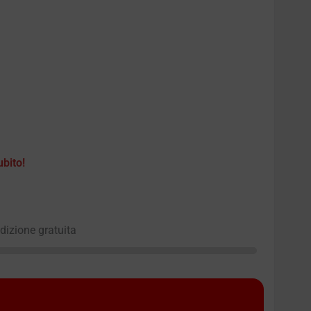
ubito!
edizione gratuita