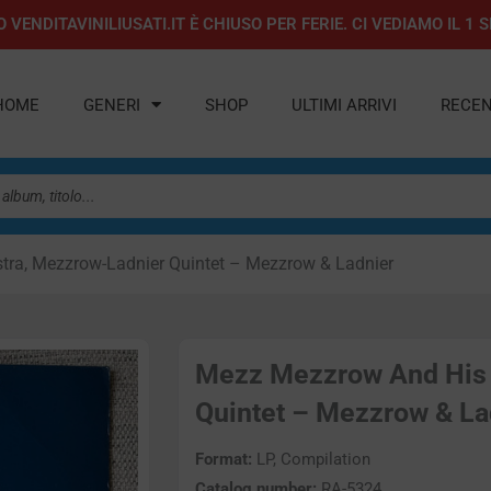
 VENDITAVINILIUSATI.IT È CHIUSO PER FERIE. CI VEDIAMO IL 
HOME
GENERI
SHOP
ULTIMI ARRIVI
RECEN
ra, Mezzrow-Ladnier Quintet – Mezzrow & Ladnier
Mezz Mezzrow And His 
Quintet – Mezzrow & Lad
Format:
LP, Compilation
Catalog number:
RA-5324