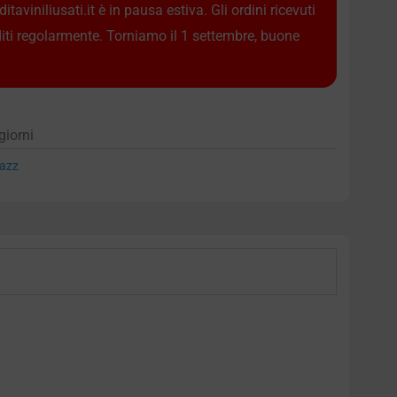
taviniliusati.it è in pausa estiva. Gli ordini ricevuti
diti regolarmente. Torniamo il 1 settembre, buone
giorni
azz