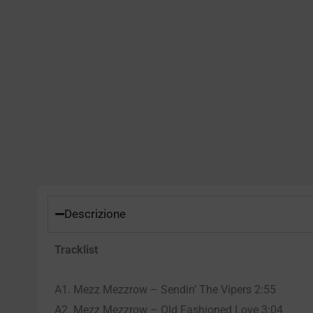
Descrizione
Tracklist
A1. Mezz Mezzrow – Sendin’ The Vipers 2:55
A2. Mezz Mezzrow – Old Fashioned Love 3:04