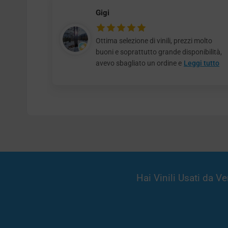
Gigi
Ottima selezione di vinili, prezzi molto
buoni e soprattutto grande disponibilità,
avevo sbagliato un ordine e
Leggi tutto
Hai Vinili Usati da 