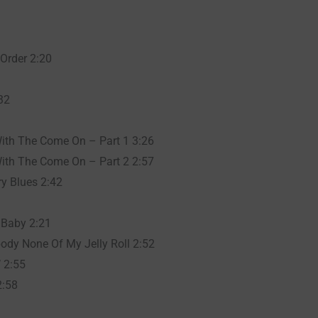
Order 2:20
32
ith The Come On – Part 1 3:26
ith The Come On – Part 2 2:57
y Blues 2:42
 Baby 2:21
ody None Of My Jelly Roll 2:52
 2:55
2:58