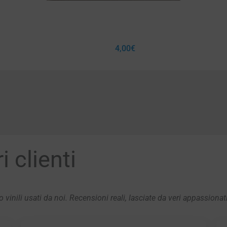
4,00
€
 clienti
 vinili usati da noi. Recensioni reali, lasciate da veri appassionat