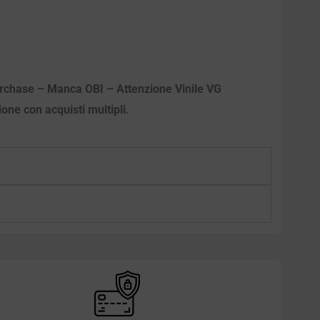
purchase – Manca OBI – Attenzione Vinile VG
ione con acquisti multipli.