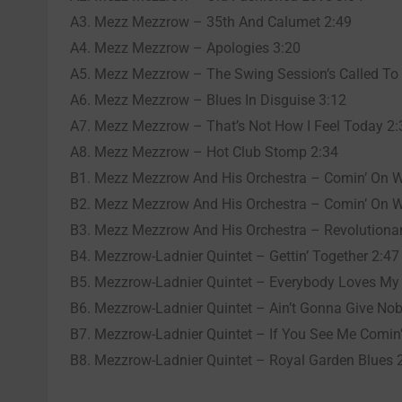
A3. Mezz Mezzrow – 35th And Calumet 2:49
A4. Mezz Mezzrow – Apologies 3:20
A5. Mezz Mezzrow – The Swing Session’s Called To 
A6. Mezz Mezzrow – Blues In Disguise 3:12
A7. Mezz Mezzrow – That’s Not How I Feel Today 2:
A8. Mezz Mezzrow – Hot Club Stomp 2:34
B1. Mezz Mezzrow And His Orchestra – Comin’ On W
B2. Mezz Mezzrow And His Orchestra – Comin’ On W
B3. Mezz Mezzrow And His Orchestra – Revolutionar
B4. Mezzrow-Ladnier Quintet – Gettin’ Together 2:47
B5. Mezzrow-Ladnier Quintet – Everybody Loves My
B6. Mezzrow-Ladnier Quintet – Ain’t Gonna Give Nob
B7. Mezzrow-Ladnier Quintet – If You See Me Comin’
B8. Mezzrow-Ladnier Quintet – Royal Garden Blues 