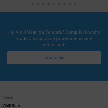
Hai Vinili Usati da Vendere? Compila il nostro
modulo e scopri se potremmo essere
interessati!
CLICCA QUI
Generi
Vinili Rock