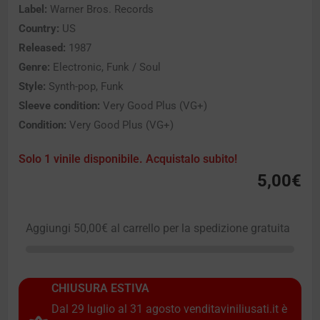
Label:
Warner Bros. Records
Country:
US
Released:
1987
Genre:
Electronic, Funk / Soul
Style:
Synth-pop, Funk
Sleeve condition:
Very Good Plus (VG+)
Condition:
Very Good Plus (VG+)
Solo 1 vinile disponibile. Acquistalo subito!
5,00
€
Aggiungi
50,00
€
al carrello per la spedizione gratuita
CHIUSURA ESTIVA
Dal 29 luglio al 31 agosto venditaviniliusati.it è