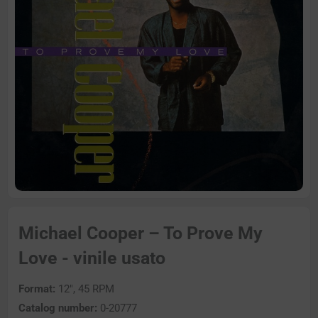
Michael Cooper – To Prove My
Love - vinile usato
Format:
12″, 45 RPM
Catalog number:
0-20777