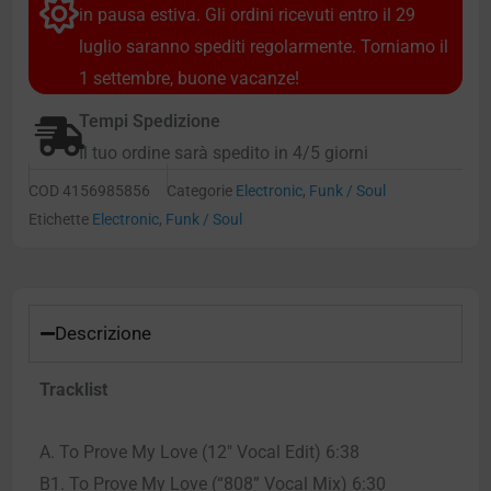
in pausa estiva. Gli ordini ricevuti entro il 29
luglio saranno spediti regolarmente. Torniamo il
1 settembre, buone vacanze!
Tempi Spedizione
Il tuo ordine sarà spedito in 4/5 giorni
COD
4156985856
Categorie
Electronic
,
Funk / Soul
Etichette
Electronic
,
Funk / Soul
Descrizione
Tracklist
A. To Prove My Love (12″ Vocal Edit) 6:38
B1. To Prove My Love (“808” Vocal Mix) 6:30