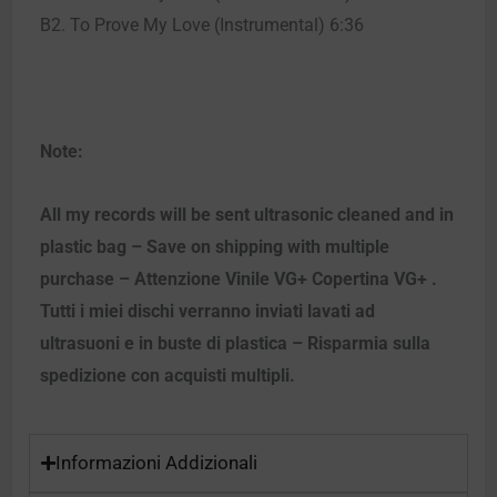
B2. To Prove My Love (Instrumental) 6:36
Note:
All my records will be sent ultrasonic cleaned and in
plastic bag – Save on shipping with multiple
purchase – Attenzione Vinile VG+ Copertina VG+ .
Tutti i miei dischi verranno inviati lavati ad
ultrasuoni e in buste di plastica – Risparmia sulla
spedizione con acquisti multipli.
Informazioni Addizionali