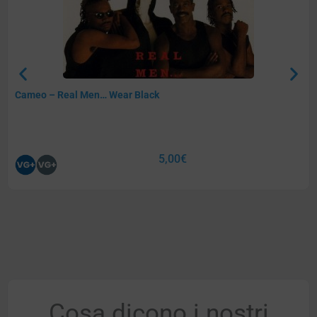
Cameo – Real Men… Wear Black
5,00
€
Cosa dicono i nostri