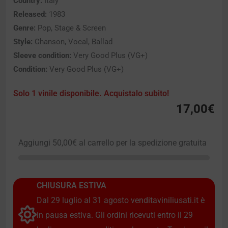
Country:
Italy
Released:
1983
Genre:
Pop, Stage & Screen
Style:
Chanson, Vocal, Ballad
Sleeve condition:
Very Good Plus (VG+)
Condition:
Very Good Plus (VG+)
Solo 1 vinile disponibile. Acquistalo subito!
17,00
€
Aggiungi
50,00
€
al carrello per la spedizione gratuita
CHIUSURA ESTIVA
Dal 29 luglio al 31 agosto venditaviniliusati.it è
in pausa estiva. Gli ordini ricevuti entro il 29