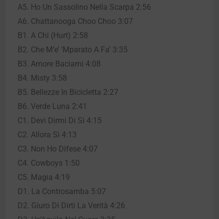
A5. Ho Un Sassolino Nella Scarpa 2:56
A6. Chattanooga Choo Choo 3:07
B1. A Chi (Hurt) 2:58
B2. Che M’e’ ‘Mparato A Fa’ 3:35
B3. Amore Baciami 4:08
B4. Misty 3:58
B5. Bellezze In Bicicletta 2:27
B6. Verde Luna 2:41
C1. Devi Dirmi Di Sì 4:15
C2. Allora Sì 4:13
C3. Non Ho Difese 4:07
C4. Cowboys 1:50
C5. Magia 4:19
D1. La Controsamba 5:07
D2. Giuro Di Dirti La Verità 4:26