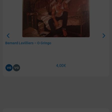
Bernard Lavilliers – O Gringo
4,00
€