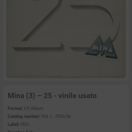
Mina (3) – 25 - vinile usato
Format:
LP, Album
Catalog number:
Pld. L. 7035/36
Label:
PDU