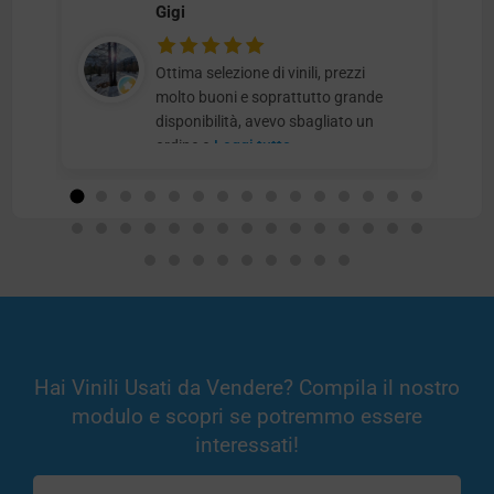
Gigi
Ottima selezione di vinili, prezzi
molto buoni e soprattutto grande
disponibilità, avevo sbagliato un
ordine e
Leggi tutto
Hai Vinili Usati da Vendere? Compila il nostro
modulo e scopri se potremmo essere
interessati!