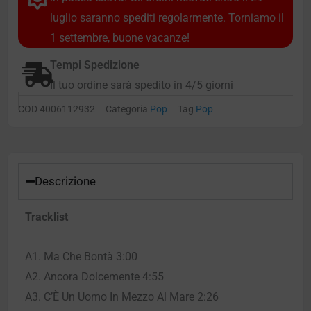
luglio saranno spediti regolarmente. Torniamo il
1 settembre, buone vacanze!
Tempi Spedizione
Il tuo ordine sarà spedito in 4/5 giorni
COD
4006112932
Categoria
Pop
Tag
Pop
Descrizione
Tracklist
A1. Ma Che Bontà 3:00
A2. Ancora Dolcemente 4:55
A3. C’È Un Uomo In Mezzo Al Mare 2:26