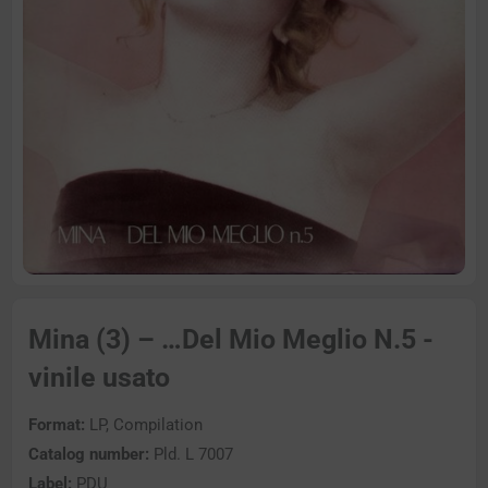
Mina (3) – …Del Mio Meglio N.5 -
vinile usato
Format:
LP, Compilation
Catalog number:
Pld. L 7007
Label:
PDU