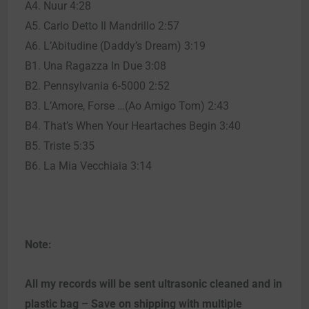
A4. Nuur 4:28
A5. Carlo Detto Il Mandrillo 2:57
A6. L’Abitudine (Daddy’s Dream) 3:19
B1. Una Ragazza In Due 3:08
B2. Pennsylvania 6-5000 2:52
B3. L’Amore, Forse …(Ao Amigo Tom) 2:43
B4. That’s When Your Heartaches Begin 3:40
B5. Triste 5:35
B6. La Mia Vecchiaia 3:14
Note:
All my records will be sent ultrasonic cleaned and in
plastic bag – Save on shipping with multiple