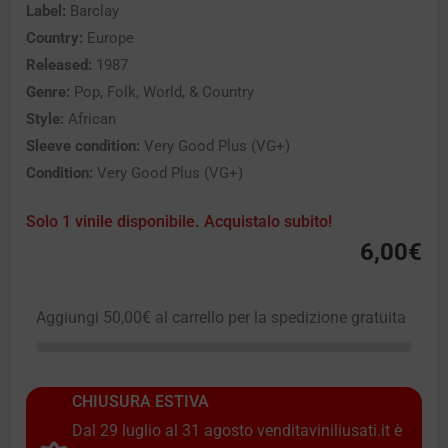
Label:
Barclay
Country:
Europe
Released:
1987
Genre:
Pop, Folk, World, & Country
Style:
African
Sleeve condition:
Very Good Plus (VG+)
Condition:
Very Good Plus (VG+)
Solo 1 vinile disponibile. Acquistalo subito!
6,00
€
Aggiungi
50,00
€
al carrello per la spedizione gratuita
CHIUSURA ESTIVA
Dal 29 luglio al 31 agosto venditaviniliusati.it è