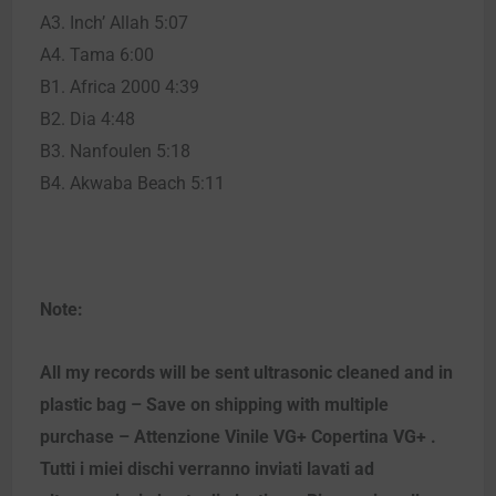
A3. Inch’ Allah 5:07
A4. Tama 6:00
B1. Africa 2000 4:39
B2. Dia 4:48
B3. Nanfoulen 5:18
B4. Akwaba Beach 5:11
Note:
All my records will be sent ultrasonic cleaned and in
plastic bag – Save on shipping with multiple
purchase – Attenzione Vinile VG+ Copertina VG+ .
Tutti i miei dischi verranno inviati lavati ad