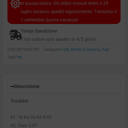
in pausa estiva. Gli ordini ricevuti entro il 29
luglio saranno spediti regolarmente. Torniamo il
1 settembre, buone vacanze!
Tempi Spedizione
Il tuo ordine sarà spedito in 4/5 giorni
COD
3971942755
Categorie
Folk, World, & Country
,
Pop
Tag
Pop
Descrizione
Tracklist
A1. Yé Ké Yé Ké 4:00
A2. Deni 3:47