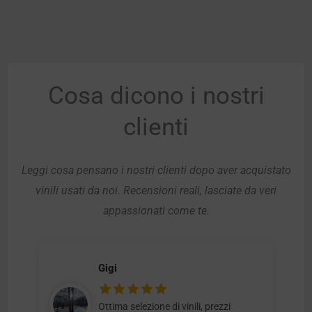
Cosa dicono i nostri
clienti
Leggi cosa pensano i nostri clienti dopo aver acquistato
vinili usati da noi. Recensioni reali, lasciate da veri
appassionati come te.
Gigi
Ottima selezione di vinili, prezzi