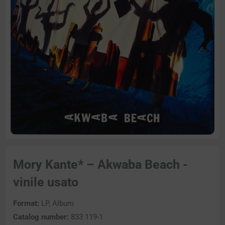
Mory Kante* – Akwaba Beach -
vinile usato
Format:
LP, Album
Catalog number:
833 119-1