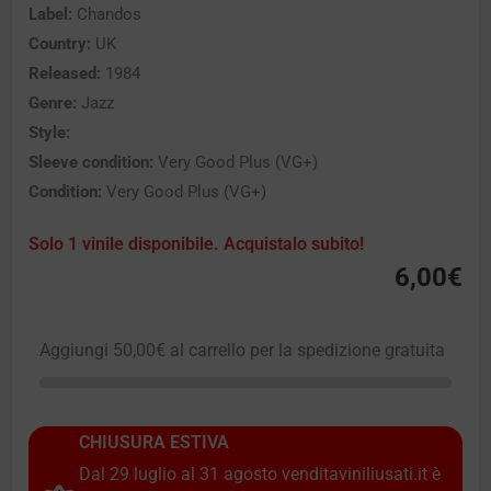
Label:
Chandos
Country:
UK
Released:
1984
Genre:
Jazz
Style:
Sleeve condition:
Very Good Plus (VG+)
Condition:
Very Good Plus (VG+)
Solo 1 vinile disponibile. Acquistalo subito!
6,00
€
Aggiungi
50,00
€
al carrello per la spedizione gratuita
CHIUSURA ESTIVA
Dal 29 luglio al 31 agosto venditaviniliusati.it è