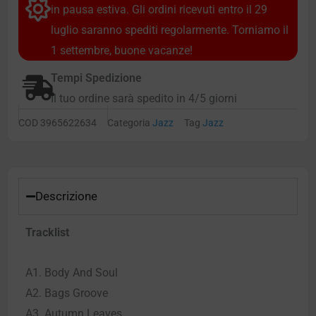
in pausa estiva. Gli ordini ricevuti entro il 29
luglio saranno spediti regolarmente. Torniamo il
1 settembre, buone vacanze!
Tempi Spedizione
Il tuo ordine sarà spedito in 4/5 giorni
COD
3965622634
Categoria
Jazz
Tag
Jazz
Descrizione
Tracklist
A1. Body And Soul
A2. Bags Groove
A3. Autumn Leaves