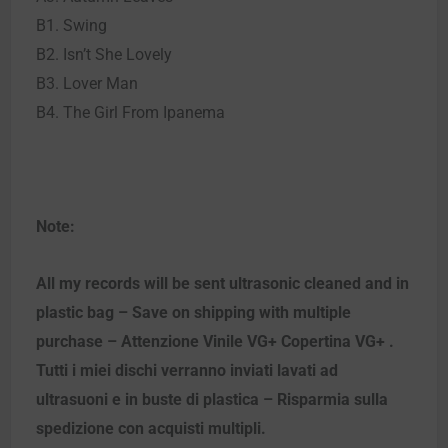
B1. Swing
B2. Isn’t She Lovely
B3. Lover Man
B4. The Girl From Ipanema
Note:
All my records will be sent ultrasonic cleaned and in
plastic bag – Save on shipping with multiple
purchase – Attenzione Vinile VG+ Copertina VG+ .
Tutti i miei dischi verranno inviati lavati ad
ultrasuoni e in buste di plastica – Risparmia sulla
spedizione con acquisti multipli.