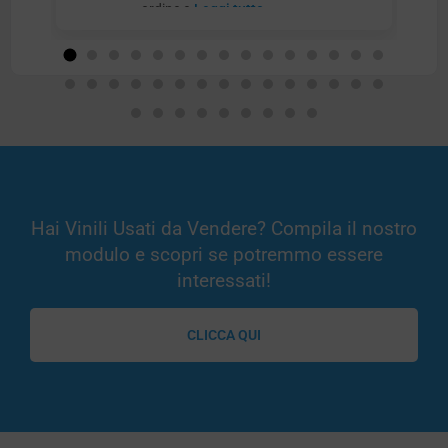
ordine e
Leggi tutto
Hai Vinili Usati da Vendere? Compila il nostro
modulo e scopri se potremmo essere
interessati!
CLICCA QUI