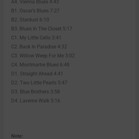
A4. Vienna Blues 4:43
B1. Oscar’s Blues 7:27
B2. Stardust 6:10
B3. Blues In The Closet 5:17
C1. My Little Cello 3:41
C2. Back In Paradise 4:32
C3. Willow Weep For Me 3:02
C4. Montmartre Blues 6:48
D1. Straight Ahead 4:41
D2. Two Little Pearls 5:47
D3. Blue Brothers 3:58
D4. Laverne Walk 5:16
Note: