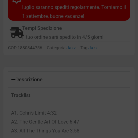
luglio saranno spediti regolarmente. Torniamo il
1 settembre, buone vacanze!
Tempi Spedizione
Il tuo ordine sarà spedito in 4/5 giorni
COD
1880344756
Categoria
Jazz
Tag
Jazz
Descrizione
Tracklist
A1. Cohn’s Limit 4:32
A2. The Gentle Art Of Love 6:47
A3. All The Things You Are 3:58