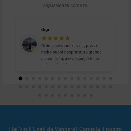
appassionati come te.
Gigi
Ottima selezione di vinili, prezzi
molto buoni e soprattutto grande
disponibilità, avevo sbagliato un
ordine e
Leggi tutto
Hai Vinili Usati da Vendere? Compila il nostro