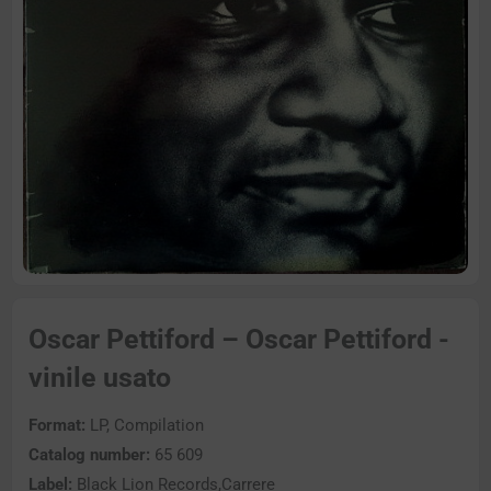
Oscar Pettiford – Oscar Pettiford -
vinile usato
Format:
LP, Compilation
Catalog number:
65 609
Label:
Black Lion Records,Carrere