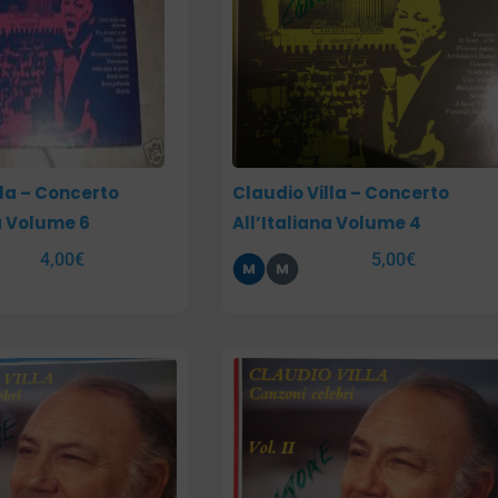
lla – Concerto
Claudio Villa – Concerto
na Volume 6
All’Italiana Volume 4
4,00
€
5,00
€