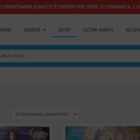
 VENDITAVINILIUSATI.IT È CHIUSO PER FERIE. CI VEDIAMO IL 
HOME
GENERI
SHOP
ULTIMI ARRIVI
RECEN
na
Pagina
Pagina
Pagina
Pagina