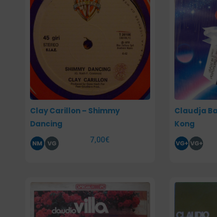
Clay Carillon – Shimmy
Claudja Ba
Dancing
Kong
7,00
€