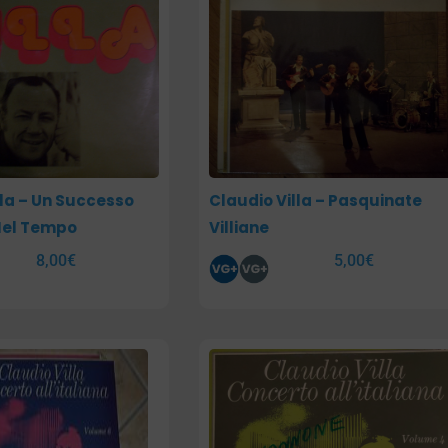
lla – Un Successo
Claudio Villa – Pasquinate
Nel Tempo
Villiane
8,00
€
5,00
€