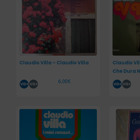
Claudio Villa – Claudio Villa
Claudio Vi
Che Dura 
6,00
€