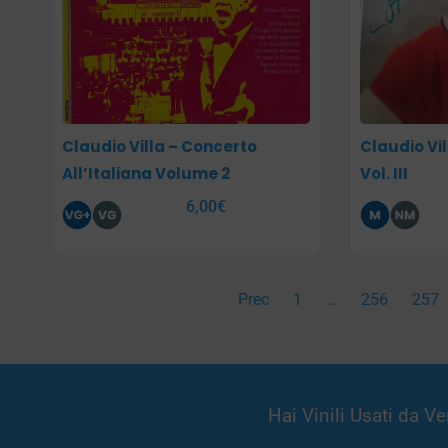
Claudio Villa – Concerto
Claudio Vil
All’Italiana Volume 2
Vol. III
6,00
€
Prec
1
…
256
257
Hai Vinili Usati da 