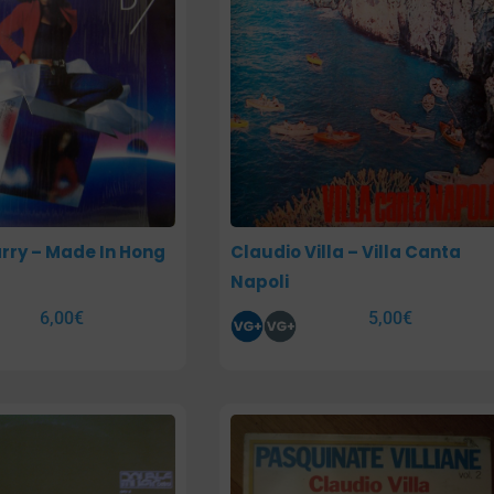
rry – Made In Hong
Claudio Villa – Villa Canta
Napoli
6,00
€
5,00
€