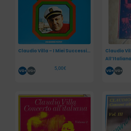
Claudio Villa – I Miei Successi…
Claudio Vi
All’Italia
5,00
€