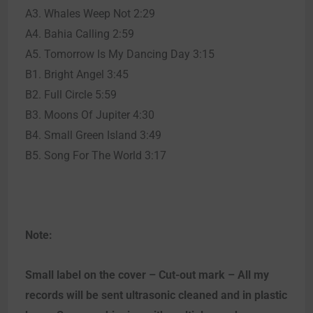
A3. Whales Weep Not 2:29
A4. Bahia Calling 2:59
A5. Tomorrow Is My Dancing Day 3:15
B1. Bright Angel 3:45
B2. Full Circle 5:59
B3. Moons Of Jupiter 4:30
B4. Small Green Island 3:49
B5. Song For The World 3:17
Note:
Small label on the cover – Cut-out mark – All my
records will be sent ultrasonic cleaned and in plastic