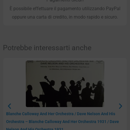
È possibile effettuare il pagamento utilizzando PayPal
oppure una carta di credito, in modo rapido e sicuro.
Potrebbe interessarti anche
Blanche Calloway And Her Orchestra / Dave Nelson And His
Orchestra – Blanche Calloway And Her Orchestra 1931 / Dave
Nelson And His Orchestra 1931