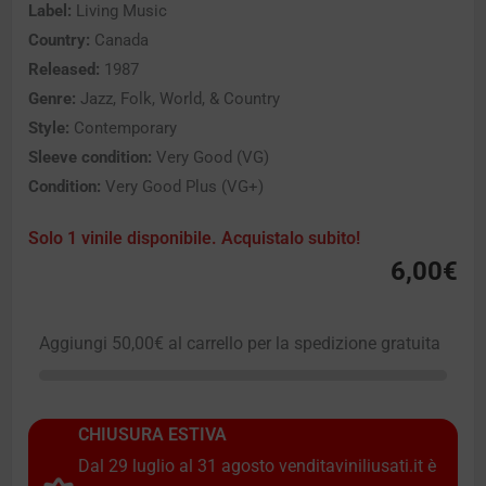
Label:
Living Music
Country:
Canada
Released:
1987
Genre:
Jazz, Folk, World, & Country
Style:
Contemporary
Sleeve condition:
Very Good (VG)
Condition:
Very Good Plus (VG+)
Solo 1 vinile disponibile. Acquistalo subito!
6,00
€
Aggiungi
50,00
€
al carrello per la spedizione gratuita
CHIUSURA ESTIVA
Dal 29 luglio al 31 agosto venditaviniliusati.it è