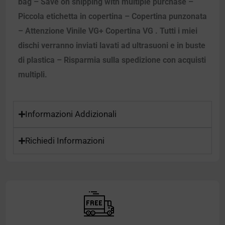
bag – Save on shipping with multiple purchase –
Piccola etichetta in copertina – Copertina punzonata
– Attenzione Vinile VG+ Copertina VG . Tutti i miei
dischi verranno inviati lavati ad ultrasuoni e in buste
di plastica – Risparmia sulla spedizione con acquisti
multipli.
Informazioni Addizionali
Richiedi Informazioni