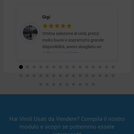
Gigi
Ottima selezione di vinili, prezzi
molto buoni e soprattutto grande
disponibilità, avevo sbagliato un
ordine e
Leggi tutto
Hai Vinili Usati da Vendere? Compila il nostro
modulo e scopri se potremmo essere