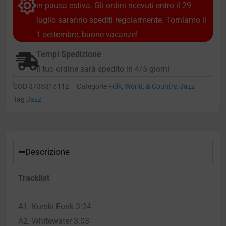
in pausa estiva. Gli ordini ricevuti entro il 29
luglio saranno spediti regolarmente. Torniamo il
1 settembre, buone vacanze!
Tempi Spedizione
Il tuo ordine sarà spedito in 4/5 giorni
COD
3735315112
Categorie
Folk, World, & Country
,
Jazz
Tag
Jazz
Descrizione
Tracklist
A1. Kurski Funk 3:24
A2. Whitewater 3:03