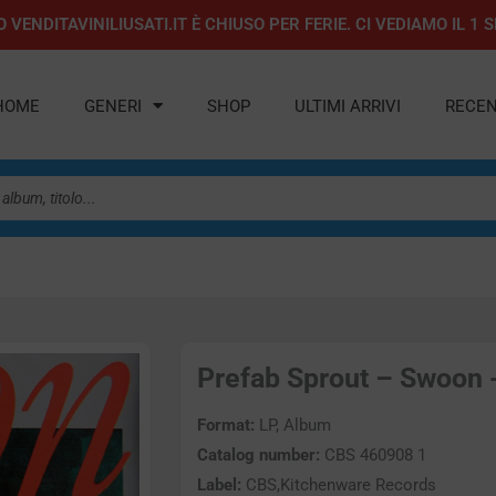
 VENDITAVINILIUSATI.IT È CHIUSO PER FERIE. CI VEDIAMO IL 
HOME
GENERI
SHOP
ULTIMI ARRIVI
RECEN
Prefab Sprout – Swoon -
Format:
LP, Album
Catalog number:
CBS 460908 1
Label:
CBS,Kitchenware Records