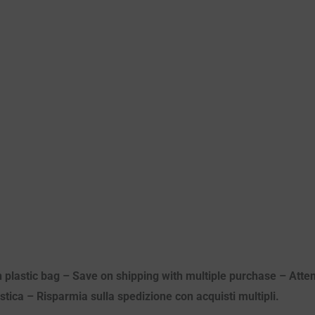
n plastic bag – Save on shipping with multiple purchase – Attenz
astica – Risparmia sulla spedizione con acquisti multipli.