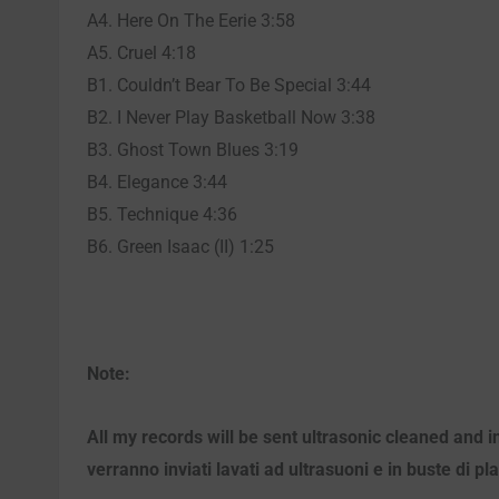
A4. Here On The Eerie 3:58
A5. Cruel 4:18
B1. Couldn’t Bear To Be Special 3:44
B2. I Never Play Basketball Now 3:38
B3. Ghost Town Blues 3:19
B4. Elegance 3:44
B5. Technique 4:36
B6. Green Isaac (II) 1:25
Note:
All my records will be sent ultrasonic cleaned and i
verranno inviati lavati ad ultrasuoni e in buste di pl