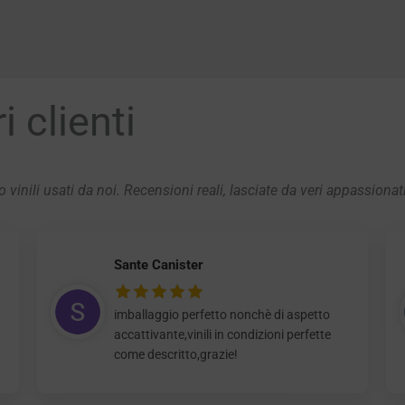
 clienti
 vinili usati da noi. Recensioni reali, lasciate da veri appassionat
Sante Canister
imballaggio perfetto nonchè di aspetto
accattivante,vinili in condizioni perfette
come descritto,grazie!