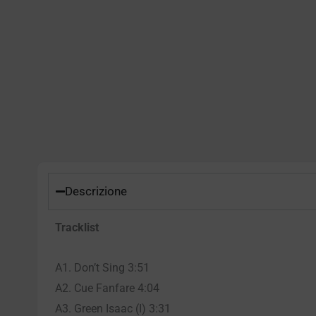
Descrizione
Tracklist
A1. Don’t Sing 3:51
A2. Cue Fanfare 4:04
A3. Green Isaac (I) 3:31