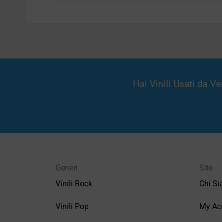
Hai Vinili Usati da 
Generi
Site
Vinili Rock
Chi S
Vinili Pop
My Ac