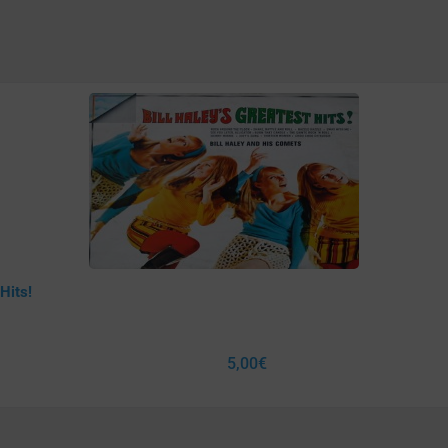
Hits!
5,00
€