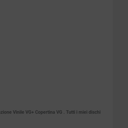
ione Vinile VG+ Copertina VG . Tutti i miei dischi