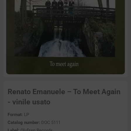
Renato Emanuele – To Meet Again
- vinile usato
Format:
LP
Catalog number:
DOC 5111
Label:
Olufsen Records