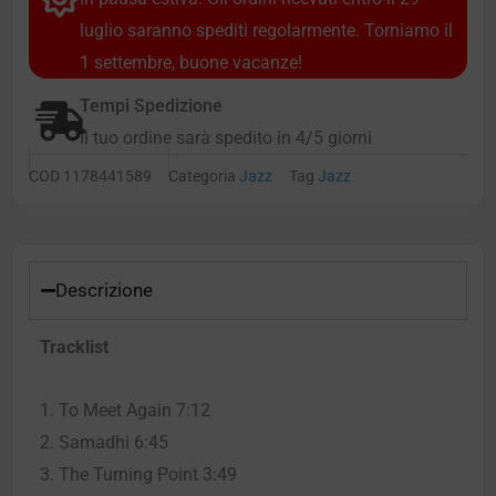
luglio saranno spediti regolarmente. Torniamo il
1 settembre, buone vacanze!
Tempi Spedizione
Il tuo ordine sarà spedito in 4/5 giorni
COD
1178441589
Categoria
Jazz
Tag
Jazz
Descrizione
Tracklist
1. To Meet Again 7:12
2. Samadhi 6:45
3. The Turning Point 3:49