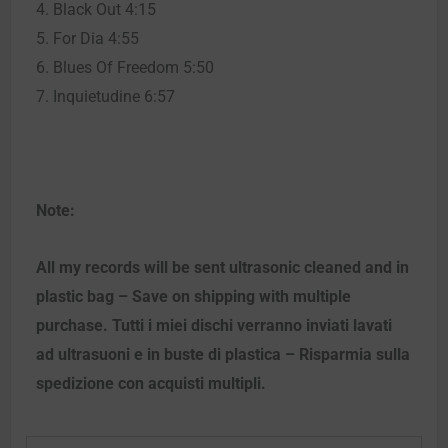
4. Black Out 4:15
5. For Dia 4:55
6. Blues Of Freedom 5:50
7. Inquietudine 6:57
Note:
All my records will be sent ultrasonic cleaned and in
plastic bag – Save on shipping with multiple
purchase. Tutti i miei dischi verranno inviati lavati
ad ultrasuoni e in buste di plastica – Risparmia sulla
spedizione con acquisti multipli.