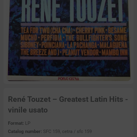
René Touzet – Greatest Latin Hits -
vinile usato
Format:
LP
Catalog number:
SFC 159, cetra / sfc 159