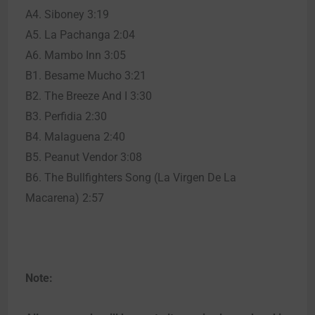
A4. Siboney 3:19
A5. La Pachanga 2:04
A6. Mambo Inn 3:05
B1. Besame Mucho 3:21
B2. The Breeze And I 3:30
B3. Perfidia 2:30
B4. Malaguena 2:40
B5. Peanut Vendor 3:08
B6. The Bullfighters Song (La Virgen De La
Macarena) 2:57
Note: