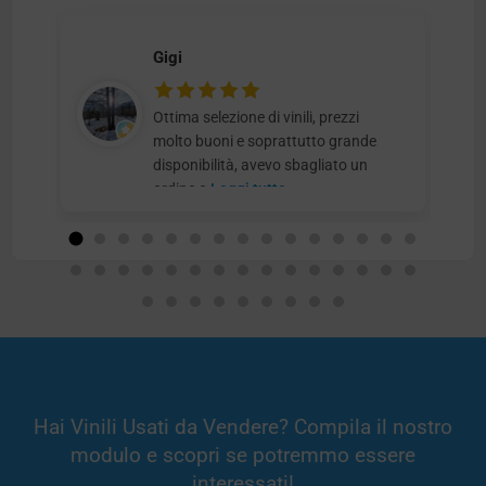
Gigi
Ottima selezione di vinili, prezzi
molto buoni e soprattutto grande
disponibilità, avevo sbagliato un
ordine e
Leggi tutto
Hai Vinili Usati da Vendere? Compila il nostro
modulo e scopri se potremmo essere
interessati!