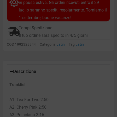
in pausa estiva. Gli ordini ricevuti entro il 29
luglio saranno spediti regolarmente. Torniamo il
1 settembre, buone vacanze!
Tempi Spedizione
Il tuo ordine sarà spedito in 4/5 giorni
COD
1992328844
Categoria
Latin
Tag
Latin
Descrizione
Tracklist
A1. Tea For Two 2:50
A2. Cherry Pink 2:50
A3. Poinciana 3:16