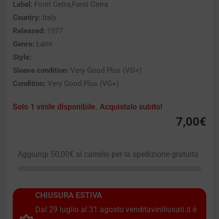
Label:
Fonit Cetra,Fonit Cetra
Country:
Italy
Released:
1977
Genre:
Latin
Style:
Sleeve condition:
Very Good Plus (VG+)
Condition:
Very Good Plus (VG+)
Solo 1 vinile disponibile. Acquistalo subito!
7,00
€
Aggiungi
50,00
€
al carrello per la spedizione gratuita
CHIUSURA ESTIVA
Dal 29 luglio al 31 agosto venditaviniliusati.it è