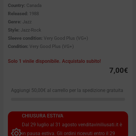
Country:
Canada
Released:
1988
Genre:
Jazz
Style:
Jazz-Rock
Sleeve condition:
Very Good Plus (VG+)
Condition:
Very Good Plus (VG+)
Solo 1 vinile disponibile. Acquistalo subito!
7,00
€
Aggiungi
50,00
€
al carrello per la spedizione gratuita
CHIUSURA ESTIVA
Dal 29 luglio al 31 agosto venditaviniliusati.it è
in pausa estiva. Gli ordini ricevuti entro il 29