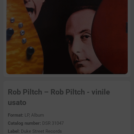
Rob Piltch – Rob Piltch - vinile
usato
Format:
LP, Album
Catalog number:
DSR 31047
Label:
Duke Street Records