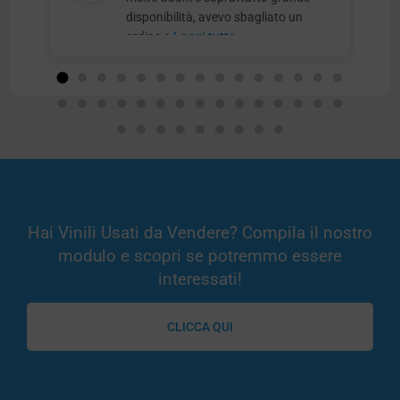
disponibilità, avevo sbagliato un
ordine e
Leggi tutto
Hai Vinili Usati da Vendere? Compila il nostro
modulo e scopri se potremmo essere
interessati!
CLICCA QUI