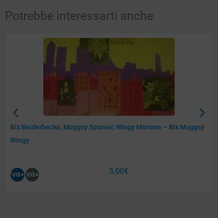
Potrebbe interessarti anche
Bix Beiderbecke, Muggsy Spanier, Wingy Manone – Bix Muggsy
Wingy
5,00
€