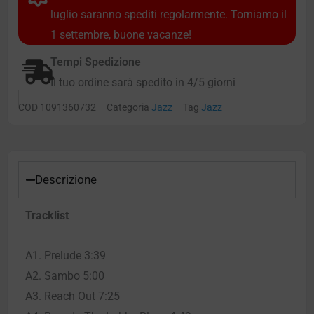
luglio saranno spediti regolarmente. Torniamo il
1 settembre, buone vacanze!
Tempi Spedizione
Il tuo ordine sarà spedito in 4/5 giorni
COD
1091360732
Categoria
Jazz
Tag
Jazz
Descrizione
Tracklist
A1. Prelude 3:39
A2. Sambo 5:00
A3. Reach Out 7:25