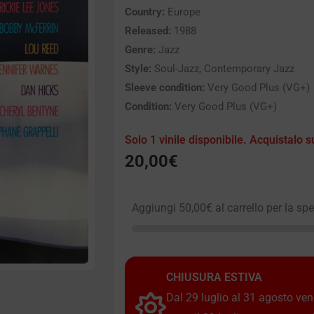
Country:
Europe
Released:
1988
Genre:
Jazz
Style:
Soul-Jazz, Contemporary Jazz
Sleeve condition:
Very Good Plus (VG+)
Condition:
Very Good Plus (VG+)
Solo 1 vinile disponibile. Acquistalo s
20,00
€
Aggiungi
50,00
€
al carrello per la sp
CHIUSURA ESTIVA
Dal 29 luglio al 31 agosto vendi