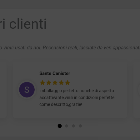
 clienti
 vinili usati da noi. Recensioni reali, lasciate da veri appassionat
Sante Canister
imballaggio perfetto nonchè di aspetto
accattivante,vinili in condizioni perfette
come descritto,grazie!