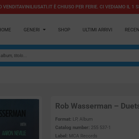
 VENDITAVINILIUSATI.IT È CHIUSO PER FERIE. CI VEDIAMO IL 
HOME
GENERI
SHOP
ULTIMI ARRIVI
RECEN
Rob Wasserman – Duets 
Format:
LP, Album
Catalog number:
255 537-1
Label:
MCA Records