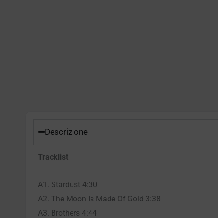
Descrizione
Tracklist
A1. Stardust 4:30
A2. The Moon Is Made Of Gold 3:38
A3. Brothers 4:44