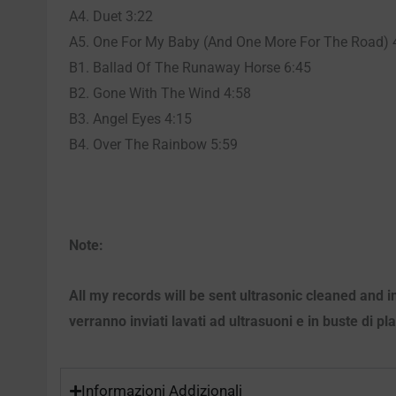
A4. Duet 3:22
A5. One For My Baby (And One More For The Road) 
B1. Ballad Of The Runaway Horse 6:45
B2. Gone With The Wind 4:58
B3. Angel Eyes 4:15
B4. Over The Rainbow 5:59
Note:
All my records will be sent ultrasonic cleaned and i
verranno inviati lavati ad ultrasuoni e in buste di pl
Informazioni Addizionali