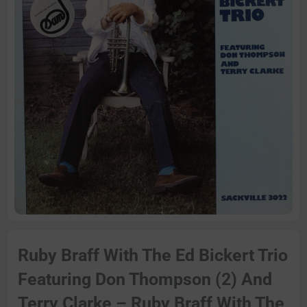
Ruby Braff With The Ed Bickert Trio
Featuring Don Thompson (2) And
Terry Clarke – Ruby Braff With The