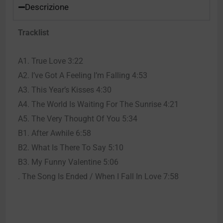
Descrizione
Tracklist
A1. True Love 3:22
A2. I’ve Got A Feeling I’m Falling 4:53
A3. This Year’s Kisses 4:30
A4. The World Is Waiting For The Sunrise 4:21
A5. The Very Thought Of You 5:34
B1. After Awhile 6:58
B2. What Is There To Say 5:10
B3. My Funny Valentine 5:06
. The Song Is Ended / When I Fall In Love 7:58