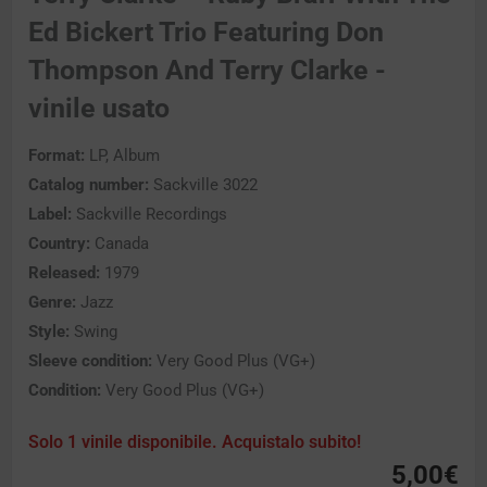
Ed Bickert Trio Featuring Don
Thompson And Terry Clarke -
vinile usato
Format:
LP, Album
Catalog number:
Sackville 3022
Label:
Sackville Recordings
Country:
Canada
Released:
1979
Genre:
Jazz
Style:
Swing
Sleeve condition:
Very Good Plus (VG+)
Condition:
Very Good Plus (VG+)
Solo 1 vinile disponibile. Acquistalo subito!
5,00
€