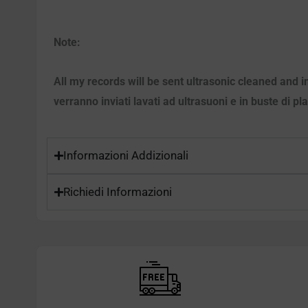
Note:
All my records will be sent ultrasonic cleaned and i
verranno inviati lavati ad ultrasuoni e in buste di pl
Informazioni Addizionali
Richiedi Informazioni