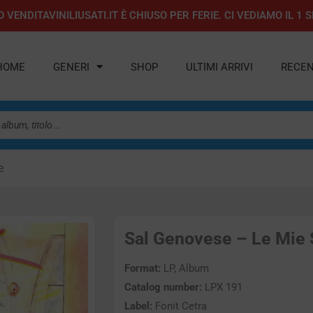
 VENDITAVINILIUSATI.IT È CHIUSO PER FERIE. CI VEDIAMO IL 
HOME
GENERI
SHOP
ULTIMI ARRIVI
RECEN
e
Sal Genovese – Le Mie S
Format:
LP, Album
Catalog number:
LPX 191
Label:
Fonit Cetra