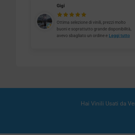
Gigi
Ottima selezione di vinili, prezzi molto
buoni e soprattutto grande disponibilità,
avevo sbagliato un ordine e
Leggi tutto
Hai Vinili Usati da 