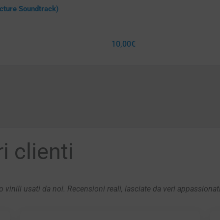
icture Soundtrack)
10,00
€
 clienti
 vinili usati da noi. Recensioni reali, lasciate da veri appassionat