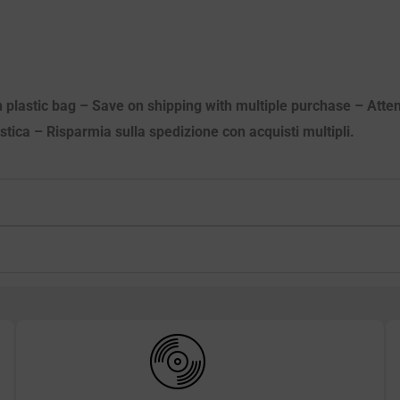
n plastic bag – Save on shipping with multiple purchase – Atten
astica – Risparmia sulla spedizione con acquisti multipli.