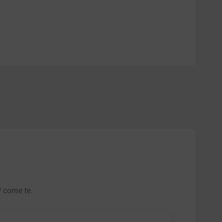
i come te.