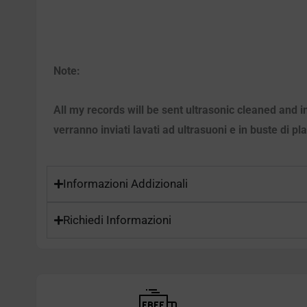
Note:
All my records will be sent ultrasonic cleaned and i
verranno inviati lavati ad ultrasuoni e in buste di pl
Informazioni Addizionali
Richiedi Informazioni