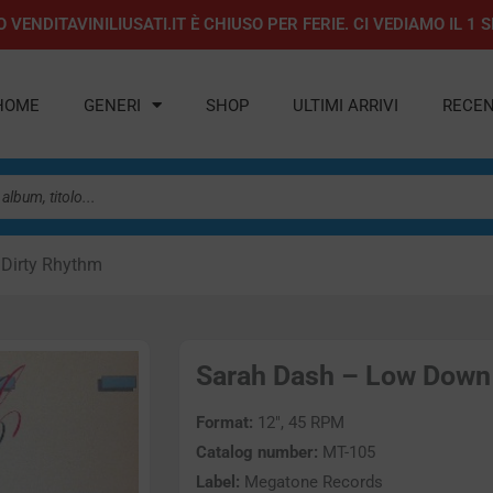
 VENDITAVINILIUSATI.IT È CHIUSO PER FERIE. CI VEDIAMO IL 
HOME
GENERI
SHOP
ULTIMI ARRIVI
RECEN
Dirty Rhythm
Sarah Dash – Low Down D
Format:
12″, 45 RPM
Catalog number:
MT-105
Label:
Megatone Records