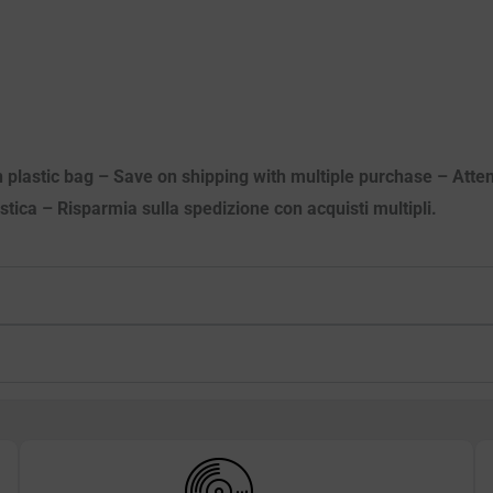
n plastic bag – Save on shipping with multiple purchase – Atten
astica – Risparmia sulla spedizione con acquisti multipli.