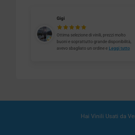
Gigi
Ottima selezione di vinili, prezzi molto
buoni e soprattutto grande disponibilità,
avevo sbagliato un ordine e
Leggi tutto
Hai Vinili Usati da 