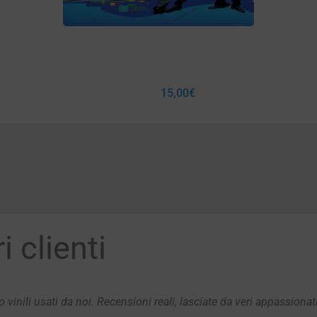
15,00
€
 clienti
 vinili usati da noi. Recensioni reali, lasciate da veri appassionat