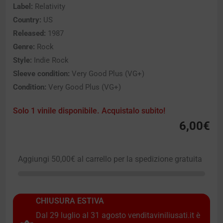
Label:
Relativity
Country:
US
Released:
1987
Genre:
Rock
Style:
Indie Rock
Sleeve condition:
Very Good Plus (VG+)
Condition:
Very Good Plus (VG+)
Solo 1 vinile disponibile. Acquistalo subito!
6,00
€
Aggiungi
50,00
€
al carrello per la spedizione gratuita
CHIUSURA ESTIVA
Dal 29 luglio al 31 agosto venditaviniliusati.it è