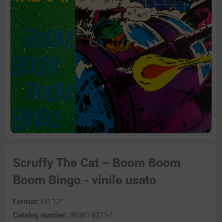
Scruffy The Cat – Boom Boom
Boom Bingo - vinile usato
Format:
EP, 12″
Catalog number:
88561-8211-1