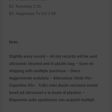
B2. Runaway 2:36
B3. Happiness To Go! 3:48
Note:
Slightly wavy record – All my records will be sent
ultrasonic cleaned and in plastic bag – Save on
shipping with multiple purchase – Disco
leggermente ondulato – Attenzione Vinile VG+
Copertina VG+ . Tutti i miei dischi verranno inviati
lavati ad ultrasuoni e in buste di plastica –
Risparmia sulla spedizione con acquisti multipli.