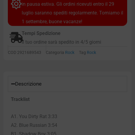
in pausa estiva. Gli ordini ricevuti entro il 29
luglio saranno spediti regolarmente. Torniamo il
1 settembre, buone vacanze!
Tempi Spedizione
Il tuo ordine sarà spedito in 4/5 giorni
COD
2921689543
Categoria
Rock
Tag
Rock
Descrizione
Tracklist
A1. You Dirty Rat 3:33
A2. Blue Russian 3:54
B1. Shadow Boy 3:05