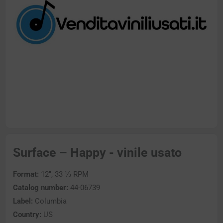
Surface – Happy - vinile usato
Format:
12″, 33 ⅓ RPM
Catalog number:
44-06739
Label:
Columbia
Country:
US