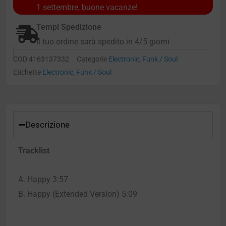
1 settembre, buone vacanze!
Tempi Spedizione
Il tuo ordine sarà spedito in 4/5 giorni
COD
4163137332
Categorie
Electronic
,
Funk / Soul
Etichette
Electronic
,
Funk / Soul
Descrizione
Tracklist
A. Happy 3:57
B. Happy (Extended Version) 5:09