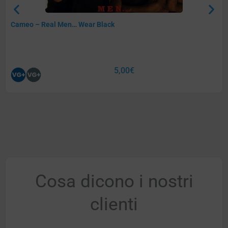
Cameo – Real Men… Wear Black
5,00
€
Cosa dicono i nostri
clienti