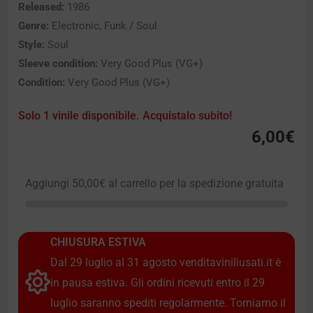
Released:
1986
Genre:
Electronic, Funk / Soul
Style:
Soul
Sleeve condition:
Very Good Plus (VG+)
Condition:
Very Good Plus (VG+)
Solo 1 vinile disponibile. Acquistalo subito!
6,00
€
Aggiungi
50,00
€
al carrello per la spedizione gratuita
CHIUSURA ESTIVA
Dal 29 luglio al 31 agosto venditaviniliusati.it è
in pausa estiva. Gli ordini ricevuti entro il 29
luglio saranno spediti regolarmente. Torniamo il