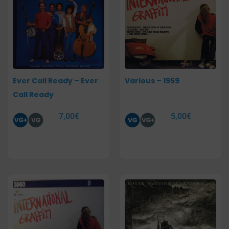
Ever Call Ready – Ever
Various – 1959
Call Ready
7,00
€
5,00
€