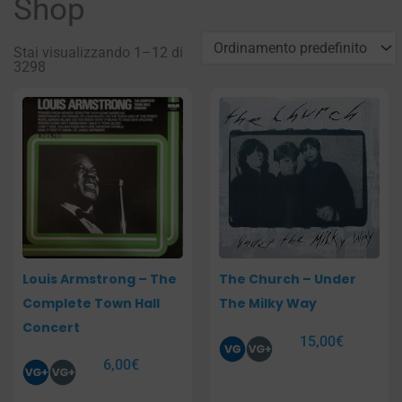
Shop
Stai visualizzando 1–12 di
3298
Pagina
Pagina
Pagina
Pagina
Louis Armstrong – The
The Church – Under
Complete Town Hall
The Milky Way
Concert
15,00
€
6,00
€