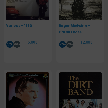
Various – 1960
Roger McGuinn –
Cardiff Rose
5,00
€
12,00
€