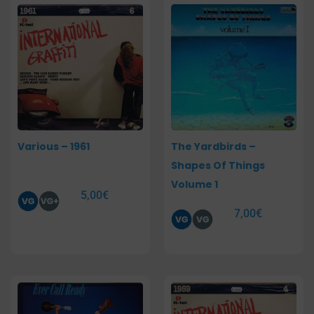
Various – 1961
The Yardbirds –
Shapes Of Things
Volume 1
5,00
€
7,00
€