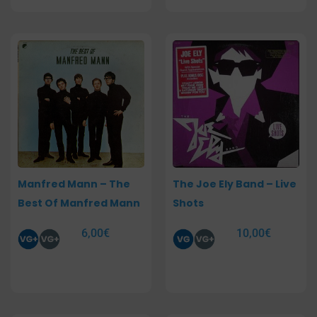
Manfred Mann – The
The Joe Ely Band – Live
Best Of Manfred Mann
Shots
6,00
€
10,00
€