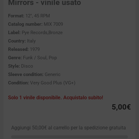
Mirrors - vinile usato
Format:
12″, 45 RPM
Catalog number:
MIX 7009
Label:
Pye Records,Bronze
Country:
Italy
Released:
1979
Genre:
Funk / Soul, Pop
Style:
Disco
Sleeve condition:
Generic
Condition:
Very Good Plus (VG+)
Solo 1 vinile disponibile. Acquistalo subito!
5,00
€
Aggiungi
50,00
€
al carrello per la spedizione gratuita