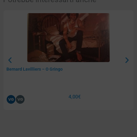
Bernard Lavilliers – O Gringo
4,00
€