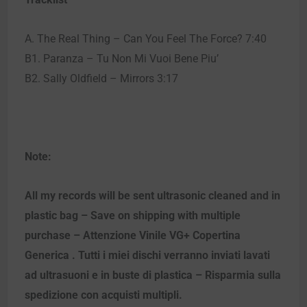
A. The Real Thing – Can You Feel The Force? 7:40
B1. Paranza – Tu Non Mi Vuoi Bene Piu’
B2. Sally Oldfield – Mirrors 3:17
Note:
All my records will be sent ultrasonic cleaned and in
plastic bag – Save on shipping with multiple
purchase – Attenzione Vinile VG+ Copertina
Generica . Tutti i miei dischi verranno inviati lavati
ad ultrasuoni e in buste di plastica – Risparmia sulla
spedizione con acquisti multipli.