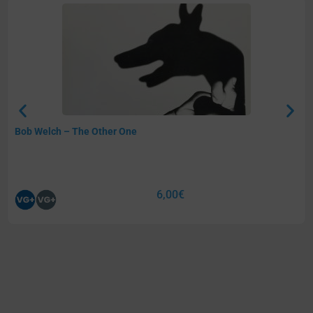
Bob Welch – The Other One
6,00
€