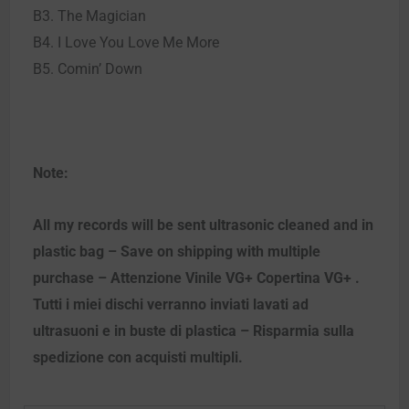
B3. The Magician
B4. I Love You Love Me More
B5. Comin’ Down
Note:
All my records will be sent ultrasonic cleaned and in
plastic bag – Save on shipping with multiple
purchase – Attenzione Vinile VG+ Copertina VG+ .
Tutti i miei dischi verranno inviati lavati ad
ultrasuoni e in buste di plastica – Risparmia sulla
spedizione con acquisti multipli.