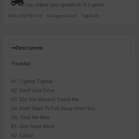
Il tuo ordine sarà spedito in 4/5 giorni
COD
2502781193
Categoria
Rock
Tag
Rock
Descrizione
Tracklist
A1. Tighter, Tighter
A2. Devil Gate Drive
A3. (Do You Wanna) Touch Me
A4. Don’t Want To Fall Away From You
A5. Treat Me Nice
B1. One Track Mind
B2. Calico