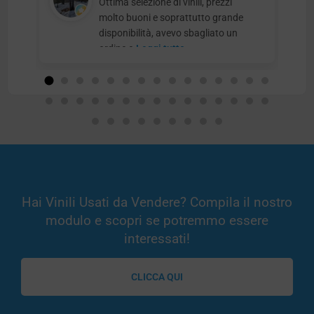
Ottima selezione di vinili, prezzi
molto buoni e soprattutto grande
disponibilità, avevo sbagliato un
ordine e
Leggi tutto
Hai Vinili Usati da Vendere? Compila il nostro
modulo e scopri se potremmo essere
interessati!
CLICCA QUI