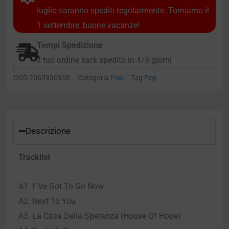
luglio saranno spediti regolarmente. Torniamo il
1 settembre, buone vacanze!
Tempi Spedizione
Il tuo ordine sarà spedito in 4/5 giorni
COD
2065930958
Categoria
Pop
Tag
Pop
Descrizione
Tracklist
A1. I’ Ve Got To Go Now
A2. Next To You
A3. La Casa Della Speranza (House Of Hope)