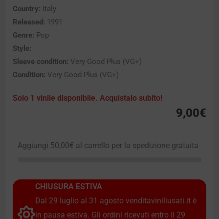
Country:
Italy
Released:
1991
Genre:
Pop
Style:
Sleeve condition:
Very Good Plus (VG+)
Condition:
Very Good Plus (VG+)
Solo 1 vinile disponibile. Acquistalo subito!
9,00
€
Aggiungi
50,00
€
al carrello per la spedizione gratuita
CHIUSURA ESTIVA
Dal 29 luglio al 31 agosto venditaviniliusati.it è
in pausa estiva. Gli ordini ricevuti entro il 29