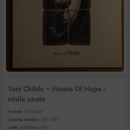
Toni Childs – House Of Hope -
vinile usato
Format:
LP, Album
Catalog number:
397 160-1
Label:
A&M Records