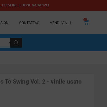
1 SETTEMBRE. BUONE VACANZE!
0
Carrello
SIONI
CONTATTACI
VENDI VINILI
s To Swing Vol. 2 - vinile usato