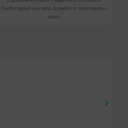
È possibile effettuare il pagamento utilizzando
PayPal oppure una carta di credito, in modo rapido e
sicuro.