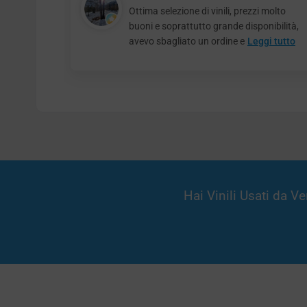
Ottima selezione di vinili, prezzi molto
buoni e soprattutto grande disponibilità,
avevo sbagliato un ordine e
Leggi tutto
Hai Vinili Usati da 