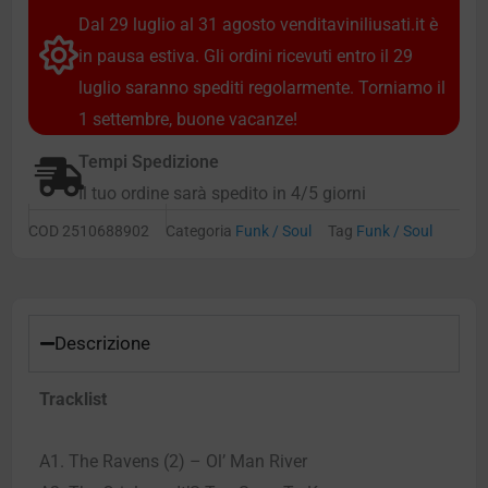
Dal 29 luglio al 31 agosto venditaviniliusati.it è
in pausa estiva. Gli ordini ricevuti entro il 29
luglio saranno spediti regolarmente. Torniamo il
1 settembre, buone vacanze!
Tempi Spedizione
Il tuo ordine sarà spedito in 4/5 giorni
COD
2510688902
Categoria
Funk / Soul
Tag
Funk / Soul
Descrizione
Tracklist
A1. The Ravens (2) – Ol’ Man River