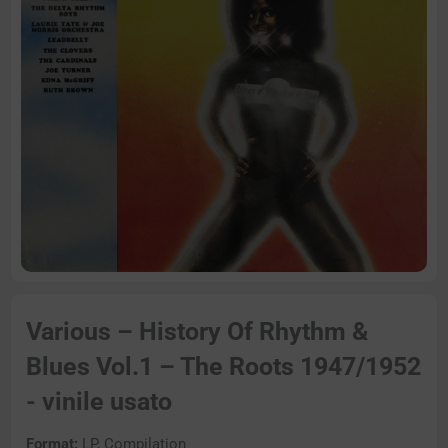
Various – History Of Rhythm &
Blues Vol.1 – The Roots 1947/1952
- vinile usato
Format:
LP, Compilation