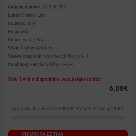
Catalog number:
CTR 20 095
Label:
Charter Line
Country:
Italy
Released:
Genre:
Funk / Soul
Style:
Rhythm & Blues
Sleeve condition:
Very Good Plus (VG+)
Condition:
Very Good Plus (VG+)
Solo 1 vinile disponibile. Acquistalo subito!
6,00
€
Aggiungi
50,00
€
al carrello per la spedizione gratuita
CHIUSURA ESTIVA