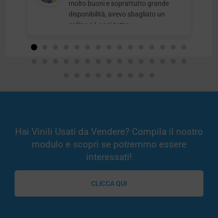
molto buoni e soprattutto grande
disponibilità, avevo sbagliato un
ordine e
Leggi tutto
Hai Vinili Usati da Vendere? Compila il nostro
modulo e scopri se potremmo essere
interessati!
CLICCA QUI