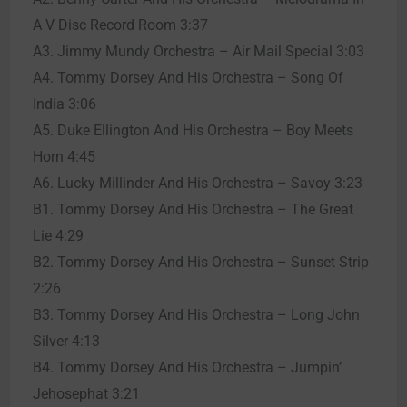
A V Disc Record Room 3:37
A3. Jimmy Mundy Orchestra – Air Mail Special 3:03
A4. Tommy Dorsey And His Orchestra – Song Of
India 3:06
A5. Duke Ellington And His Orchestra – Boy Meets
Horn 4:45
A6. Lucky Millinder And His Orchestra – Savoy 3:23
B1. Tommy Dorsey And His Orchestra – The Great
Lie 4:29
B2. Tommy Dorsey And His Orchestra – Sunset Strip
2:26
B3. Tommy Dorsey And His Orchestra – Long John
Silver 4:13
B4. Tommy Dorsey And His Orchestra – Jumpin’
Jehosephat 3:21