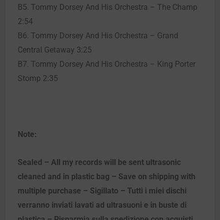
B5. Tommy Dorsey And His Orchestra – The Champ
2:54
B6. Tommy Dorsey And His Orchestra – Grand
Central Getaway 3:25
B7. Tommy Dorsey And His Orchestra – King Porter
Stomp 2:35
Note:
Sealed – All my records will be sent ultrasonic
cleaned and in plastic bag – Save on shipping with
multiple purchase – Sigillato – Tutti i miei dischi
verranno inviati lavati ad ultrasuoni e in buste di
plastica – Risparmia sulla spedizione con acquisti