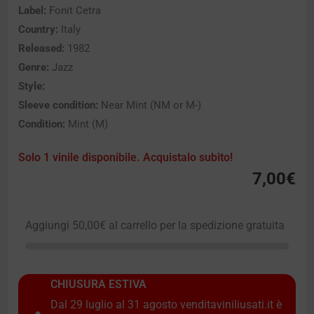
Label:
Fonit Cetra
Country:
Italy
Released:
1982
Genre:
Jazz
Style:
Sleeve condition:
Near Mint (NM or M-)
Condition:
Mint (M)
Solo 1 vinile disponibile. Acquistalo subito!
7,00
€
Aggiungi
50,00
€
al carrello per la spedizione gratuita
CHIUSURA ESTIVA
Dal 29 luglio al 31 agosto venditaviniliusati.it è