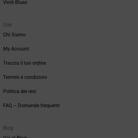
Vinili Blues
Site
Chi Siamo
My Account
Traccia il tuo ordine
Termini e condizioni
Politica dei resi
FAQ – Domande frequenti
Blog
Vai al Blog