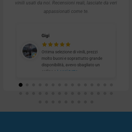
vinili usati da noi. Recensioni reali, lasciate da veri
appassionati come te.
Gigi
Ottima selezione di vinili, prezzi
molto buoni e soprattutto grande
disponibilità, avevo sbagliato un
ordine e
Leggi tutto