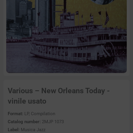
Various – New Orleans Today -
vinile usato
Format:
LP, Compilation
Catalog number:
2MJP 1073
Label:
Musica Jazz