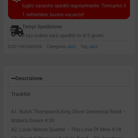
luglio saranno spediti regolarmente. Torniamo il
1 settembre, buone vacanze!
Tempi Spedizione
Il tuo ordine sarà spedito in 4/5 giorni
COD
1902048506
Categoria
Jazz
Tag
Jazz
Descrizione
Tracklist
A1. Butch Thompson’s King Oliver Centennial Band –
Mabel’s Dream 4:30
A2. Louis Nelson Quartet – This Love Of Mine 4:28