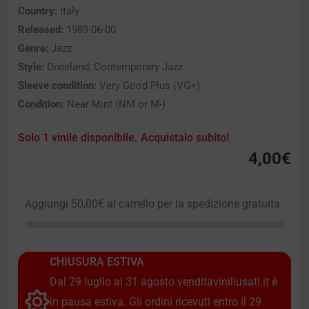
Country:
Italy
Released:
1989-06-00
Genre:
Jazz
Style:
Dixieland, Contemporary Jazz
Sleeve condition:
Very Good Plus (VG+)
Condition:
Near Mint (NM or M-)
Solo 1 vinile disponibile. Acquistalo subito!
4,00
€
Aggiungi
50,00
€
al carrello per la spedizione gratuita
CHIUSURA ESTIVA
Dal 29 luglio al 31 agosto venditaviniliusati.it è
in pausa estiva. Gli ordini ricevuti entro il 29