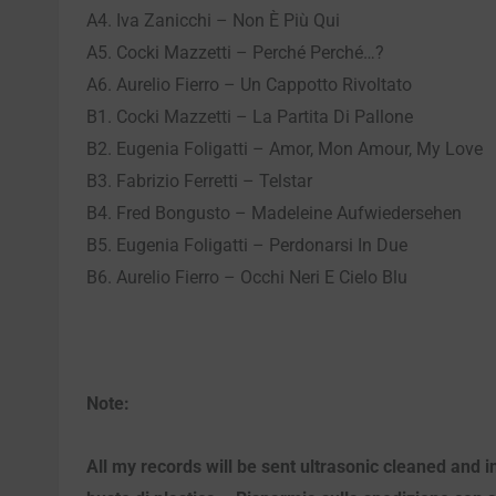
A4. Iva Zanicchi – Non È Più Qui
A5. Cocki Mazzetti – Perché Perché…?
A6. Aurelio Fierro – Un Cappotto Rivoltato
B1. Cocki Mazzetti – La Partita Di Pallone
B2. Eugenia Foligatti – Amor, Mon Amour, My Love
B3. Fabrizio Ferretti – Telstar
B4. Fred Bongusto – Madeleine Aufwiedersehen
B5. Eugenia Foligatti – Perdonarsi In Due
B6. Aurelio Fierro – Occhi Neri E Cielo Blu
Note:
All my records will be sent ultrasonic cleaned and in