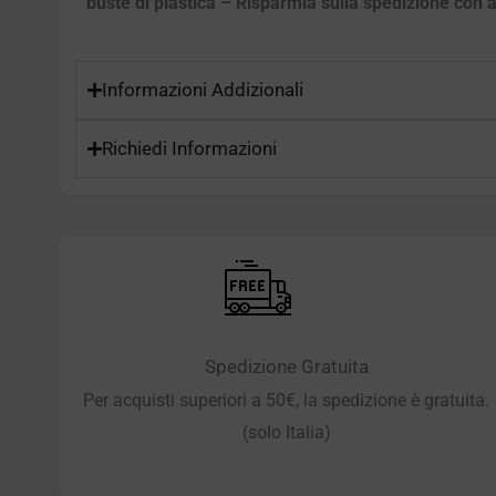
buste di plastica – Risparmia sulla spedizione con ac
Informazioni Addizionali
Richiedi Informazioni
Spedizione Gratuita
Per acquisti superiori a 50€, la spedizione è gratuita.
(solo Italia)