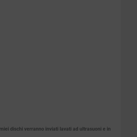
iei dischi verranno inviati lavati ad ultrasuoni e in