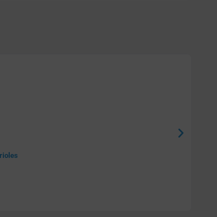
rioles