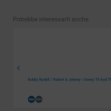
Potrebbe interessarti anche
Bobby Rydell / Robert & Johnny / Sonny Til And Th