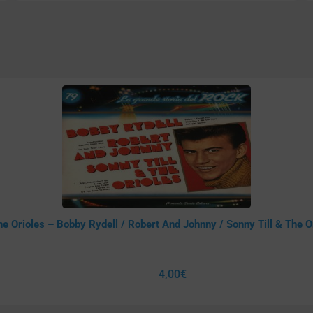
e Orioles – Bobby Rydell / Robert And Johnny / Sonny Till & The O
4,00
€