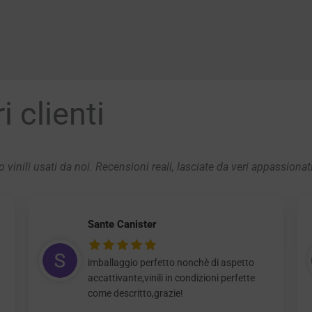
 clienti
 vinili usati da noi. Recensioni reali, lasciate da veri appassionat
Sante Canister
imballaggio perfetto nonchè di aspetto
accattivante,vinili in condizioni perfette
come descritto,grazie!