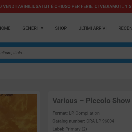
 VENDITAVINILIUSATI.IT È CHIUSO PER FERIE. CI VEDIAMO IL 
HOME
GENERI
SHOP
ULTIMI ARRIVI
RECEN
Various – Piccolo Show -
Format:
LP, Compilation
Catalog number:
CRA LP 96004
Label:
Primary (2)