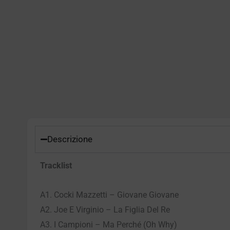
Descrizione
Tracklist
A1. Cocki Mazzetti – Giovane Giovane
A2. Joe E Virginio – La Figlia Del Re
A3. I Campioni – Ma Perché (Oh Why)