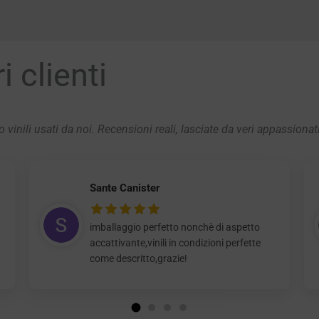
 clienti
 vinili usati da noi. Recensioni reali, lasciate da veri appassionat
Sante Canister
imballaggio perfetto nonchè di aspetto
accattivante,vinili in condizioni perfette
come descritto,grazie!