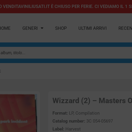
 VENDITAVINILIUSATI.IT È CHIUSO PER FERIE. CI VEDIAMO IL 
HOME
GENERI
SHOP
ULTIMI ARRIVI
RECEN
k
Wizzard (2) – Masters Of
Format:
LP, Compilation
Catalog number:
3C 054-05697
Label:
Harvest