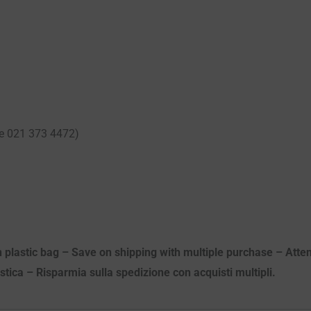
ne 021 373 4472)
n plastic bag – Save on shipping with multiple purchase – Atten
astica – Risparmia sulla spedizione con acquisti multipli.