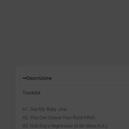
Descrizione
Tracklist
A1. See My Baby Jive
A2. You Can Dance Your Rock’n’Roll
A3. Rob Roy’s Nightmare (A Bit More H.A.)