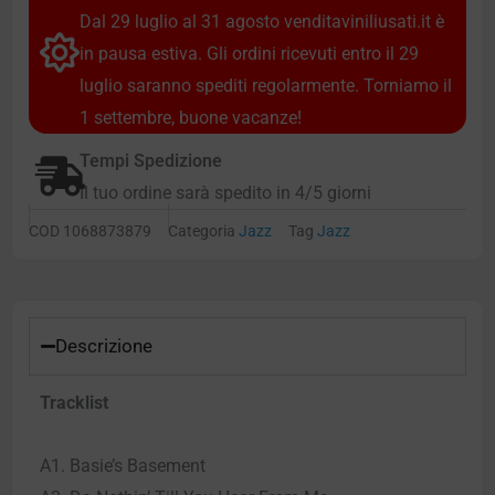
Dal 29 luglio al 31 agosto venditaviniliusati.it è
in pausa estiva. Gli ordini ricevuti entro il 29
luglio saranno spediti regolarmente. Torniamo il
1 settembre, buone vacanze!
Tempi Spedizione
Il tuo ordine sarà spedito in 4/5 giorni
COD
1068873879
Categoria
Jazz
Tag
Jazz
Descrizione
Tracklist
A1. Basie’s Basement