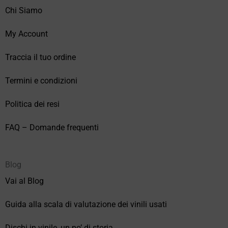
Chi Siamo
My Account
Traccia il tuo ordine
Termini e condizioni
Politica dei resi
FAQ – Domande frequenti
Blog
Vai al Blog
Guida alla scala di valutazione dei vinili usati
Dischi in vinile, un po’ di storia.