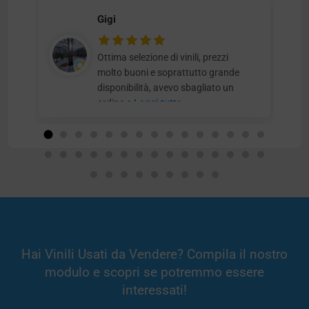
Gigi
Ottima selezione di vinili, prezzi
molto buoni e soprattutto grande
disponibilità, avevo sbagliato un
ordine e
Leggi tutto
Hai Vinili Usati da Vendere? Compila il nostro
modulo e scopri se potremmo essere
interessati!