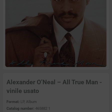
Alexander O’Neal – All True Man -
vinile usato
Format:
LP, Album
Catalog number:
465882 1