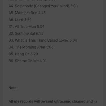
A4. Somebody (Changed Your Mind) 5:00
A5. Midnight Run 4:45
A6. Used 4:59
B1. All True Man 5:04
B2. Sentimental 6:15
B3. What Is This Thing Called Love? 6:04
B4. The Morning After 5:06
B5. Hang On 6:29
B6. Shame On Me 4:01
Note:
All my records will be sent ultrasonic cleaned and in