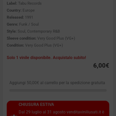
Label:
Tabu Records
Country:
Europe
Released:
1991
Genre:
Funk / Soul
Style:
Soul, Contemporary R&B
Sleeve condition:
Very Good Plus (VG+)
Condition:
Very Good Plus (VG+)
Solo 1 vinile disponibile. Acquistalo subito!
6,00
€
Aggiungi
50,00
€
al carrello per la spedizione gratuita
CHIUSURA ESTIVA
Dal 29 luglio al 31 agosto venditaviniliusati.it è