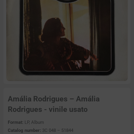
Amália Rodrigues – Amália
Rodrigues - vinile usato
Format:
LP, Album
Catalog number:
3C 048 – 51844