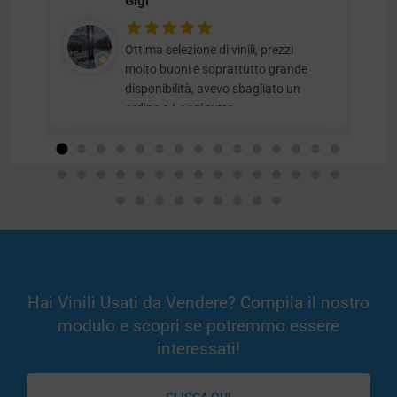
Gigi
Ottima selezione di vinili, prezzi
molto buoni e soprattutto grande
disponibilità, avevo sbagliato un
ordine e
Leggi tutto
Hai Vinili Usati da Vendere? Compila il nostro
modulo e scopri se potremmo essere
interessati!
CLICCA QUI