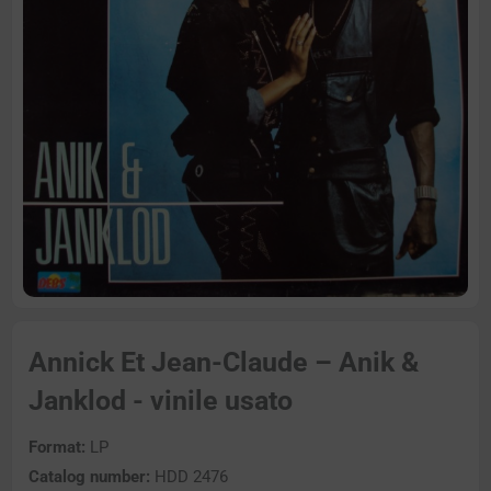
Annick Et Jean-Claude – Anik &
Janklod - vinile usato
Format:
LP
Catalog number:
HDD 2476