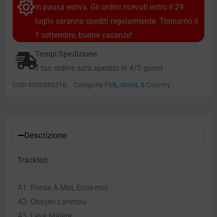
in pausa estiva. Gli ordini ricevuti entro il 29
luglio saranno spediti regolarmente. Torniamo il
1 settembre, buone vacanze!
Tempi Spedizione
Il tuo ordine sarà spedito in 4/5 giorni
COD
4000386316
Categoria
Folk, World, & Country
Descrizione
Tracklist
A1. Pense À Moi, Écris-moi
A2. Oksijèn Lanmou
A3. Lévé Maléré