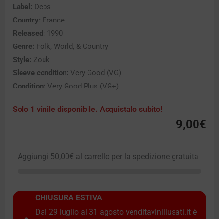
Label:
Debs
Country:
France
Released:
1990
Genre:
Folk, World, & Country
Style:
Zouk
Sleeve condition:
Very Good (VG)
Condition:
Very Good Plus (VG+)
Solo 1 vinile disponibile. Acquistalo subito!
9,00
€
Aggiungi
50,00
€
al carrello per la spedizione gratuita
CHIUSURA ESTIVA
Dal 29 luglio al 31 agosto venditaviniliusati.it è