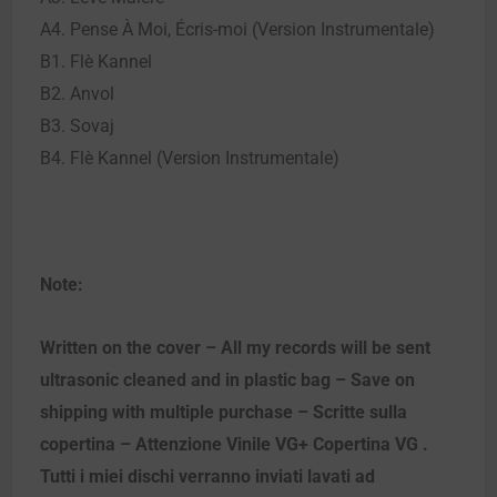
A4. Pense À Moi, Écris-moi (Version Instrumentale)
B1. Flè Kannel
B2. Anvol
B3. Sovaj
B4. Flè Kannel (Version Instrumentale)
Note:
Written on the cover – All my records will be sent
ultrasonic cleaned and in plastic bag – Save on
shipping with multiple purchase – Scritte sulla
copertina – Attenzione Vinile VG+ Copertina VG .
Tutti i miei dischi verranno inviati lavati ad