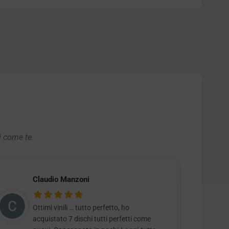
i come te.
Claudio Manzoni
Ottimi vinili … tutto perfetto, ho
acquistato 7 dischi tutti perfetti come