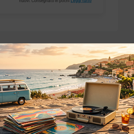
nuovi. Consegnato in pochi
Leggi tutto
o essere interessati!
Privacy
Privacy Policy