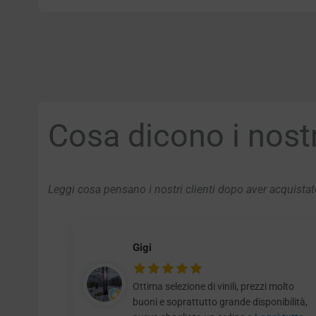
Cosa dicono i nostri
Leggi cosa pensano i nostri clienti dopo aver acquistato
Gigi
Ottima selezione di vinili, prezzi molto
buoni e soprattutto grande disponibilità,