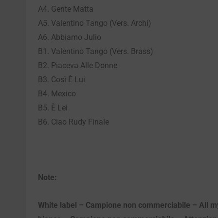
A4. Gente Matta
A5. Valentino Tango (Vers. Archi)
A6. Abbiamo Julio
B1. Valentino Tango (Vers. Brass)
B2. Piaceva Alle Donne
B3. Così È Lui
B4. Mexico
B5. È Lei
B6. Ciao Rudy Finale
Note:
White label – Campione non commerciabile – All my r