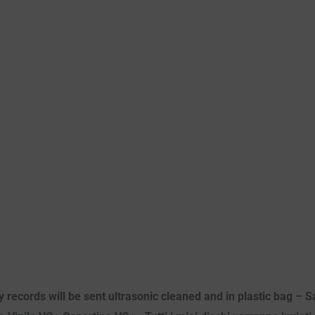
ecords will be sent ultrasonic cleaned and in plastic bag – S