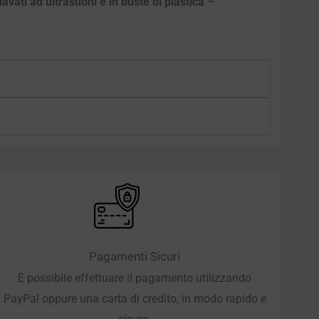
vati ad ultrasuoni e in buste di plastica –
Pagamenti Sicuri
È possibile effettuare il pagamento utilizzando
PayPal oppure una carta di credito, in modo rapido e