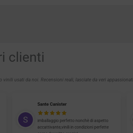
 clienti
 vinili usati da noi. Recensioni reali, lasciate da veri appassionat
Sante Canister
imballaggio perfetto nonchè di aspetto
accattivante,vinili in condizioni perfette