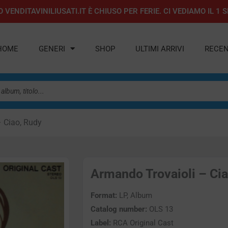
 VENDITAVINILIUSATI.IT È CHIUSO PER FERIE. CI VEDIAMO IL 
HOME
GENERI
SHOP
ULTIMI ARRIVI
RECEN
 Ciao, Rudy
Armando Trovaioli – Ciao
Format:
LP, Album
Catalog number:
OLS 13
Label:
RCA Original Cast