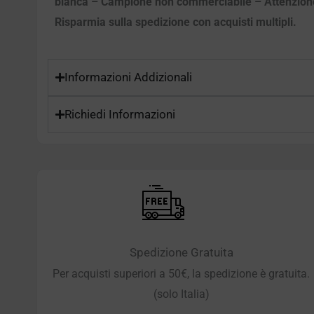
bianca – Campione non commerciabile – Attenzione Vin
Risparmia sulla spedizione con acquisti multipli.
Informazioni Addizionali
Richiedi Informazioni
Spedizione Gratuita
Per acquisti superiori a 50€, la spedizione è gratuita.
(solo Italia)