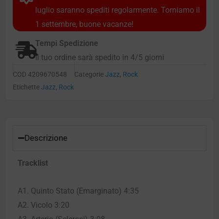
luglio saranno spediti regolarmente. Torniamo il
1 settembre, buone vacanze!
Tempi Spedizione
Il tuo ordine sarà spedito in 4/5 giorni
COD
4209670548
Categorie
Jazz
,
Rock
Etichette
Jazz
,
Rock
Descrizione
Tracklist
A1. Quinto Stato (Emarginato) 4:35
A2. Vicolo 3:20