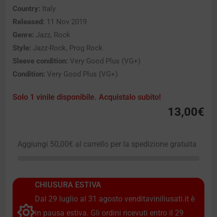
Country:
Italy
Released:
11 Nov 2019
Genre:
Jazz, Rock
Style:
Jazz-Rock, Prog Rock
Sleeve condition:
Very Good Plus (VG+)
Condition:
Very Good Plus (VG+)
Solo 1 vinile disponibile. Acquistalo subito!
13,00
€
Aggiungi
50,00
€
al carrello per la spedizione gratuita
CHIUSURA ESTIVA
Dal 29 luglio al 31 agosto venditaviniliusati.it è
in pausa estiva. Gli ordini ricevuti entro il 29