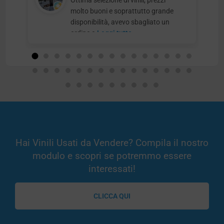
Ottima selezione di vinili, prezzi
molto buoni e soprattutto grande
disponibilità, avevo sbagliato un
ordine e
Leggi tutto
Hai Vinili Usati da Vendere? Compila il nostro
modulo e scopri se potremmo essere
interessati!
CLICCA QUI