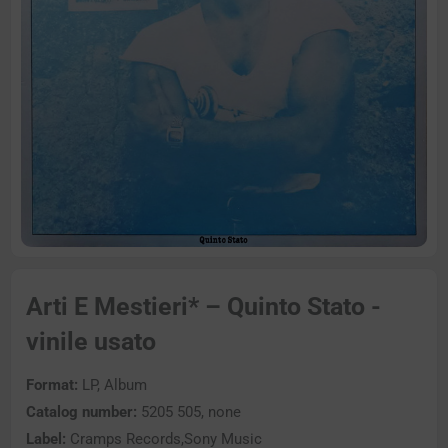
Arti E Mestieri* – Quinto Stato -
vinile usato
Format:
LP, Album
Catalog number:
5205 505, none
Label:
Cramps Records,Sony Music