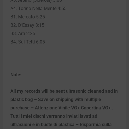
A3. Arterio (Sclerosi) 3:08
A4. Torino Nella Mente 4:55
B1. Mercato 5:25
B2. D’Essay 3:15
B3. Arti 2:25
B4. Sui Tetti 6:05
Note:
All my records will be sent ultrasonic cleaned and in
plastic bag – Save on shipping with multiple
purchase – Attenzione Vinile VG+ Copertina VG+ .
Tutti i miei dischi verranno inviati lavati ad
ultrasuoni e in buste di plastica – Risparmia sulla