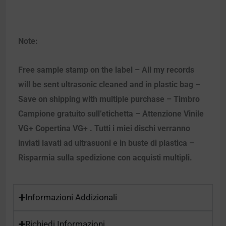
Note:
Free sample stamp on the label – All my records
will be sent ultrasonic cleaned and in plastic bag –
Save on shipping with multiple purchase – Timbro
Campione gratuito sull’etichetta – Attenzione Vinile
VG+ Copertina VG+ . Tutti i miei dischi verranno
inviati lavati ad ultrasuoni e in buste di plastica –
Risparmia sulla spedizione con acquisti multipli.
Informazioni Addizionali
Richiedi Informazioni