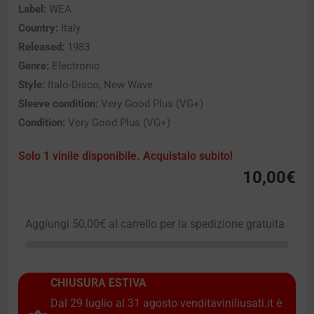
Label:
WEA
Country:
Italy
Released:
1983
Genre:
Electronic
Style:
Italo-Disco, New Wave
Sleeve condition:
Very Good Plus (VG+)
Condition:
Very Good Plus (VG+)
Solo 1 vinile disponibile. Acquistalo subito!
10,00
€
Aggiungi
50,00
€
al carrello per la spedizione gratuita
CHIUSURA ESTIVA
Dal 29 luglio al 31 agosto venditaviniliusati.it è