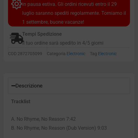
in pausa estiva. Gli ordini ricevuti entro il 29
luglio saranno spediti regolarmente. Torniamo il
1 settembre, buone vacanze!
Tempi Spedizione
Il tuo ordine sarà spedito in 4/5 giorni
COD
2872705099
Categoria
Electronic
Tag
Electronic
Descrizione
Tracklist
A. No Rhyme, No Reason 7:42
B. No Rhyme, No Reason (Dub Version) 9:03