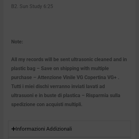
B2. Sun Study 6:25
Note:
All my records will be sent ultrasonic cleaned and in
plastic bag – Save on shipping with multiple
purchase – Attenzione Vinile VG Copertina VG+ .
Tutti i miei dischi verranno inviati lavati ad
ultrasuoni e in buste di plastica – Risparmia sulla
spedizione con acquisti multipli.
Informazioni Addizionali