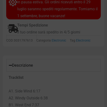
in pausa estiva. Gli ordini ricevuti entro il 29
luglio saranno spediti regolarmente. Torniamo il
1 settembre, buone vacanze!
Tempi Spedizione
Il tuo ordine sarà spedito in 4/5 giorni
COD
3031797613
Categoria
Electronic
Tag
Electronic
Descrizione
Tracklist
A1. Side Wind 6:17
A2. Windy Outside 6:38
B1. West End 7:37