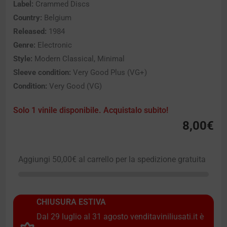
Label:
Crammed Discs
Country:
Belgium
Released:
1984
Genre:
Electronic
Style:
Modern Classical, Minimal
Sleeve condition:
Very Good Plus (VG+)
Condition:
Very Good (VG)
Solo 1 vinile disponibile. Acquistalo subito!
8,00
€
Aggiungi
50,00
€
al carrello per la spedizione gratuita
CHIUSURA ESTIVA
Dal 29 luglio al 31 agosto venditaviniliusati.it è