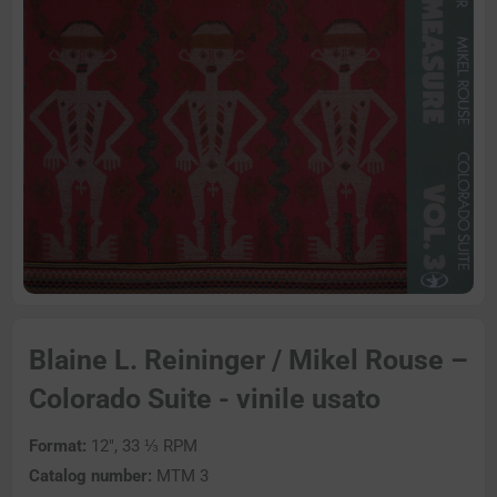
Blaine L. Reininger / Mikel Rouse –
Colorado Suite - vinile usato
Format:
12″, 33 ⅓ RPM
Catalog number:
MTM 3