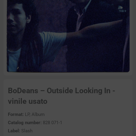
BoDeans – Outside Looking In -
vinile usato
Format:
LP, Album
Catalog number:
828 071-1
Label:
Slash