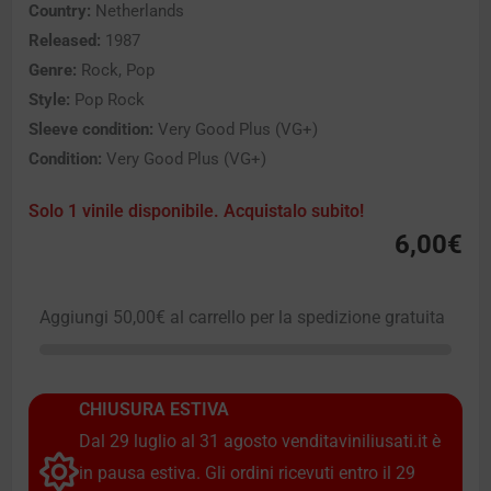
Country:
Netherlands
Released:
1987
Genre:
Rock, Pop
Style:
Pop Rock
Sleeve condition:
Very Good Plus (VG+)
Condition:
Very Good Plus (VG+)
Solo 1 vinile disponibile. Acquistalo subito!
6,00
€
Aggiungi
50,00
€
al carrello per la spedizione gratuita
CHIUSURA ESTIVA
Dal 29 luglio al 31 agosto venditaviniliusati.it è
in pausa estiva. Gli ordini ricevuti entro il 29