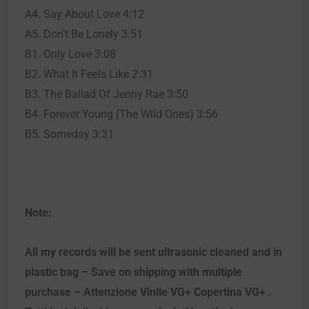
A4. Say About Love 4:12
A5. Don’t Be Lonely 3:51
B1. Only Love 3:08
B2. What It Feels Like 2:31
B3. The Ballad Of Jenny Rae 3:50
B4. Forever Young (The Wild Ones) 3:56
B5. Someday 3:31
Note:
All my records will be sent ultrasonic cleaned and in
plastic bag – Save on shipping with multiple
purchase – Attenzione Vinile VG+ Copertina VG+ .