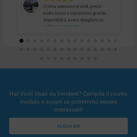
Ottima selezione di vinili, prezzi
molto buoni e soprattutto grande
disponibilità, avevo sbagliato un
ordine e
Leggi tutto
Hai Vinili Usati da Vendere? Compila il nostro
modulo e scopri se potremmo essere
interessati!
CLICCA QUI