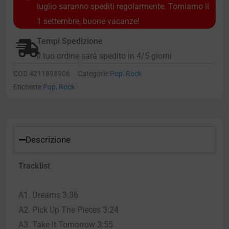
luglio saranno spediti regolarmente. Torniamo il
1 settembre, buone vacanze!
Tempi Spedizione
Il tuo ordine sarà spedito in 4/5 giorni
COD
4211898906
Categorie
Pop
,
Rock
Etichette
Pop
,
Rock
Descrizione
Tracklist
A1. Dreams 3:36
A2. Pick Up The Pieces 3:24
A3. Take It Tomorrow 3:55