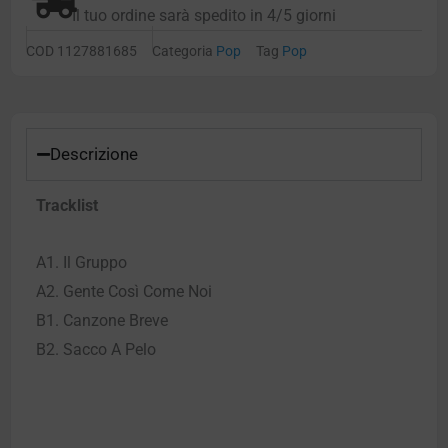
Il tuo ordine sarà spedito in 4/5 giorni
COD
1127881685
Categoria
Pop
Tag
Pop
Descrizione
Tracklist
A1. Il Gruppo
A2. Gente Così Come Noi
B1. Canzone Breve
B2. Sacco A Pelo