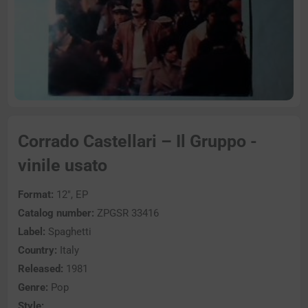
Corrado Castellari – Il Gruppo -
vinile usato
Format:
12″, EP
Catalog number:
ZPGSR 33416
Label:
Spaghetti
Country:
Italy
Released:
1981
Genre:
Pop
Style: