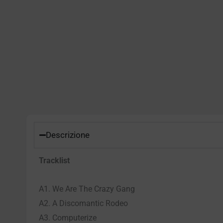
Descrizione
Tracklist
A1. We Are The Crazy Gang
A2. A Discomantic Rodeo
A3. Computerize