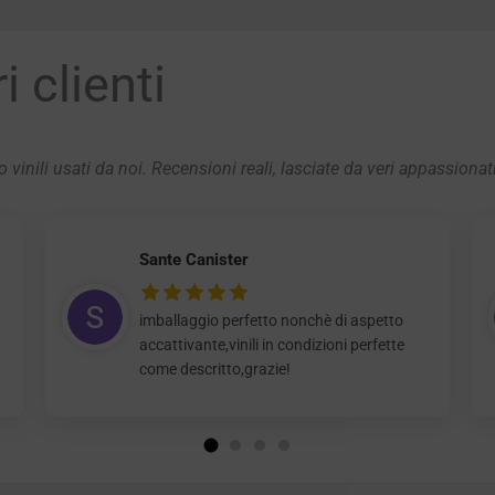
 clienti
 vinili usati da noi. Recensioni reali, lasciate da veri appassionat
Sante Canister
imballaggio perfetto nonchè di aspetto
accattivante,vinili in condizioni perfette
come descritto,grazie!