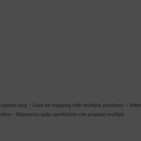
n plastic bag – Save on shipping with multiple purchase – Atten
astica – Risparmia sulla spedizione con acquisti multipli.