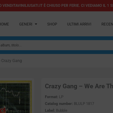
 VENDITAVINILIUSATI.IT È CHIUSO PER FERIE. CI VEDIAMO IL 
HOME
GENERI
SHOP
ULTIMI ARRIVI
RECEN
e Crazy Gang
Crazy Gang – We Are The
Format:
LP
Catalog number:
BLULP 1817
Label:
Bubble