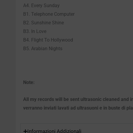
A4. Every Sunday
B1. Telephone Computer
B2. Sunshine Shine
B3. In Love
B4. Flight To Hollywood
B5. Arabian Nights
Note:
All my records will be sent ultrasonic cleaned and i
verranno inviati lavati ad ultrasuoni e in buste di pl
Informazioni Addizionali