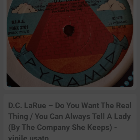
D.C. LaRue – Do You Want The Real
Thing / You Can Always Tell A Lady
(By The Company She Keeps) -
vinile usato