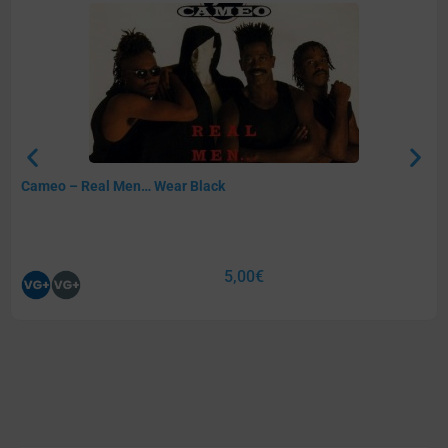
Cameo – Real Men… Wear Black
5,00
€