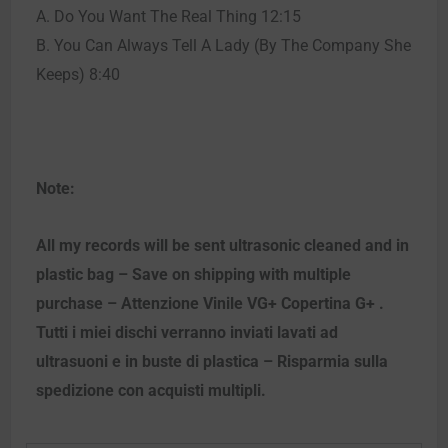
A. Do You Want The Real Thing 12:15
B. You Can Always Tell A Lady (By The Company She
Keeps) 8:40
Note:
All my records will be sent ultrasonic cleaned and in
plastic bag – Save on shipping with multiple
purchase – Attenzione Vinile VG+ Copertina G+ .
Tutti i miei dischi verranno inviati lavati ad
ultrasuoni e in buste di plastica – Risparmia sulla
spedizione con acquisti multipli.