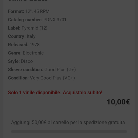
Format:
12″, 45 RPM
Catalog number:
PDNX 3701
Label:
Pyramid (12)
Country:
Italy
Released:
1978
Genre:
Electronic
Style:
Disco
Sleeve condition:
Good Plus (G+)
Condition:
Very Good Plus (VG+)
Solo 1 vinile disponibile. Acquistalo subito!
10,00
€
Aggiungi
50,00
€
al carrello per la spedizione gratuita