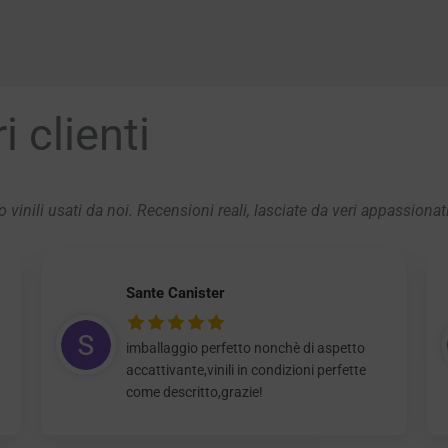
 clienti
 vinili usati da noi. Recensioni reali, lasciate da veri appassionat
Sante Canister
imballaggio perfetto nonchè di aspetto
accattivante,vinili in condizioni perfette
come descritto,grazie!