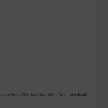
zione Vinile VG+ Copertina VG+ . Tutti i miei dischi