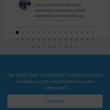
Ottima selezione di vinili, prezzi
molto buoni e soprattutto grande
disponibilità, avevo sbagliato un
ordine e
Leggi tutto
Hai Vinili Usati da Vendere? Compila il nostro
modulo e scopri se potremmo essere
interessati!
CLICCA QUI