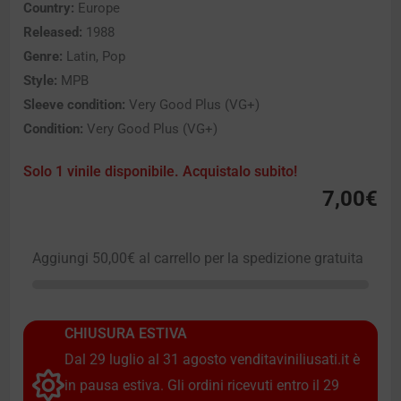
Country:
Europe
Released:
1988
Genre:
Latin, Pop
Style:
MPB
Sleeve condition:
Very Good Plus (VG+)
Condition:
Very Good Plus (VG+)
Solo 1 vinile disponibile. Acquistalo subito!
7,00
€
Aggiungi
50,00
€
al carrello per la spedizione gratuita
CHIUSURA ESTIVA
Dal 29 luglio al 31 agosto venditaviniliusati.it è
in pausa estiva. Gli ordini ricevuti entro il 29