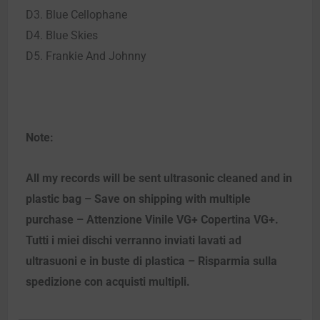
D3. Blue Cellophane
D4. Blue Skies
D5. Frankie And Johnny
Note:
All my records will be sent ultrasonic cleaned and in
plastic bag – Save on shipping with multiple
purchase – Attenzione Vinile VG+ Copertina VG+.
Tutti i miei dischi verranno inviati lavati ad
ultrasuoni e in buste di plastica – Risparmia sulla
spedizione con acquisti multipli.