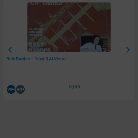
Billy Dardes – Cavalli Al Vento
8,00
€