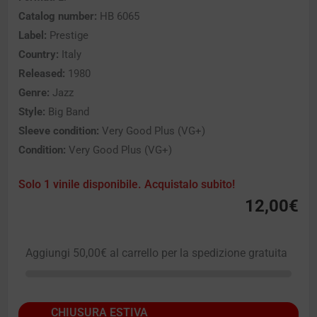
Catalog number:
HB 6065
Label:
Prestige
Country:
Italy
Released:
1980
Genre:
Jazz
Style:
Big Band
Sleeve condition:
Very Good Plus (VG+)
Condition:
Very Good Plus (VG+)
Solo 1 vinile disponibile. Acquistalo subito!
12,00
€
Aggiungi
50,00
€
al carrello per la spedizione gratuita
CHIUSURA ESTIVA