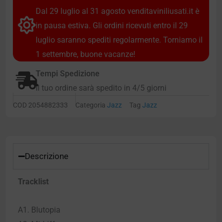
Dal 29 luglio al 31 agosto venditaviniliusati.it è
in pausa estiva. Gli ordini ricevuti entro il 29
luglio saranno spediti regolarmente. Torniamo il
1 settembre, buone vacanze!
Tempi Spedizione
Il tuo ordine sarà spedito in 4/5 giorni
COD
2054882333
Categoria
Jazz
Tag
Jazz
Descrizione
Tracklist
A1. Blutopia