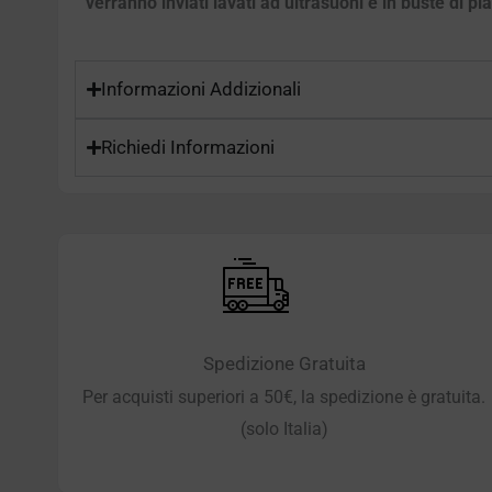
verranno inviati lavati ad ultrasuoni e in buste di pl
Informazioni Addizionali
Richiedi Informazioni
Spedizione Gratuita
Per acquisti superiori a 50€, la spedizione è gratuita.
(solo Italia)