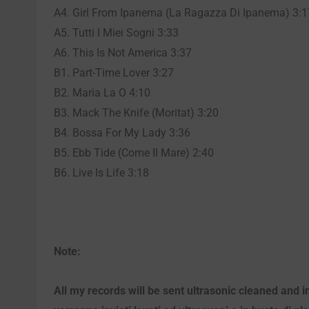
A4. Girl From Ipanema (La Ragazza Di Ipanema) 3:1
A5. Tutti I Miei Sogni 3:33
A6. This Is Not America 3:37
B1. Part-Time Lover 3:27
B2. Maria La O 4:10
B3. Mack The Knife (Moritat) 3:20
B4. Bossa For My Lady 3:36
B5. Ebb Tide (Come Il Mare) 2:40
B6. Live Is Life 3:18
Note:
All my records will be sent ultrasonic cleaned and i