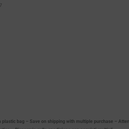
7
n plastic bag – Save on shipping with multiple purchase – Atten