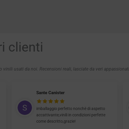
 clienti
 vinili usati da noi. Recensioni reali, lasciate da veri appassionat
Sante Canister
imballaggio perfetto nonchè di aspetto
accattivante,vinili in condizioni perfette
come descritto,grazie!