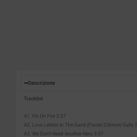
Descrizione
Tracklist
A1. I’m On Fire 2:57
A2. Love Letters In The Sand (Parole D’Amore Sulla 
A3. We Don’t Need Another Hero 3:57