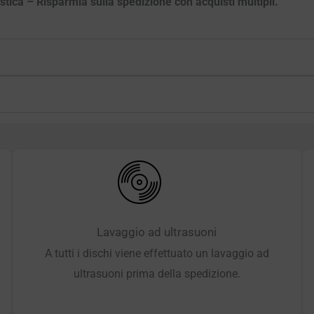
astica – Risparmia sulla spedizione con acquisti multipli.
Lavaggio ad ultrasuoni
A tutti i dischi viene effettuato un lavaggio ad
ultrasuoni prima della spedizione.