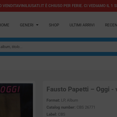
 VENDITAVINILIUSATI.IT È CHIUSO PER FERIE. CI VEDIAMO IL 
HOME
GENERI
SHOP
ULTIMI ARRIVI
RECEN
Fausto Papetti – Oggi - 
Format:
LP, Album
Catalog number:
CBS 26771
Label:
CBS