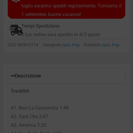
luglio saranno spediti regolarmente. Torniamo il
1 settembre, buone vacanze!
Tempi Spedizione
Il tuo ordine sarà spedito in 4/5 giorni
COD
585873774
Categorie
Jazz
,
Pop
Etichette
Jazz
,
Pop
Descrizione
Tracklist
A1. Bevi La Camomilla 1:48
A2. Sarà Che 2:47
A3. America 3:20