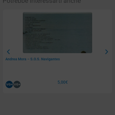
Potrebbe interessarti anche
Andrea Mora – S.O.S. Navigantes
5,00
€