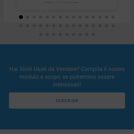
ordine e
Leggi tutto
Hai Vinili Usati da Vendere? Compila il nostro
modulo e scopri se potremmo essere
interessati!
CLICCA QUI