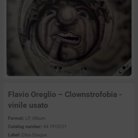
Flavio Oreglio – Clownstrofobia -
vinile usato
Format:
LP, Album
Catalog number:
64 7915121
Label:
Clou Disque