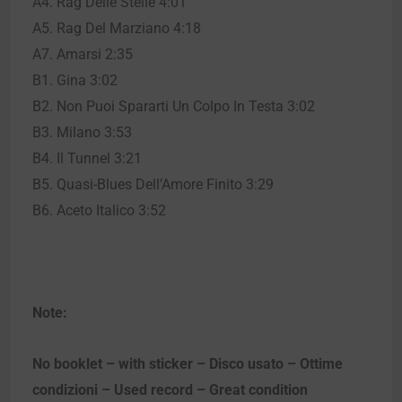
A4. Rag Delle Stelle 4:01
A5. Rag Del Marziano 4:18
A7. Amarsi 2:35
B1. Gina 3:02
B2. Non Puoi Spararti Un Colpo In Testa 3:02
B3. Milano 3:53
B4. Il Tunnel 3:21
B5. Quasi-Blues Dell’Amore Finito 3:29
B6. Aceto Italico 3:52
Note:
No booklet – with sticker – Disco usato – Ottime
condizioni – Used record – Great condition