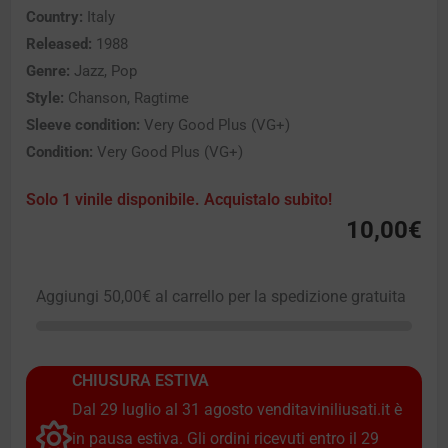
Country:
Italy
Released:
1988
Genre:
Jazz, Pop
Style:
Chanson, Ragtime
Sleeve condition:
Very Good Plus (VG+)
Condition:
Very Good Plus (VG+)
Solo 1 vinile disponibile. Acquistalo subito!
10,00
€
Aggiungi
50,00
€
al carrello per la spedizione gratuita
CHIUSURA ESTIVA
Dal 29 luglio al 31 agosto venditaviniliusati.it è
in pausa estiva. Gli ordini ricevuti entro il 29