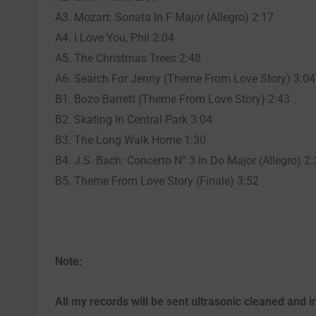
A3. Mozart: Sonata In F Major (Allegro) 2:17
A4. I Love You, Phil 2:04
A5. The Christmas Trees 2:48
A6. Search For Jenny (Theme From Love Story) 3:04
B1. Bozo Barrett (Theme From Love Story) 2:43
B2. Skating In Central Park 3:04
B3. The Long Walk Home 1:30
B4. J.S. Bach: Concerto N° 3 In Do Major (Allegro) 2
B5. Theme From Love Story (Finale) 3:52
Note:
All my records will be sent ultrasonic cleaned and i