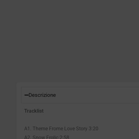
Descrizione
Tracklist
A1. Theme Frome Love Story 3:20
A2. Snow Frolic 2:58