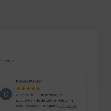
i come te.
Claudio Manzoni
Ottimi vinili … tutto perfetto, ho
acquistato 7 dischi tutti perfetti come
nuovi. Consegnato in pochi
Leggi tutto