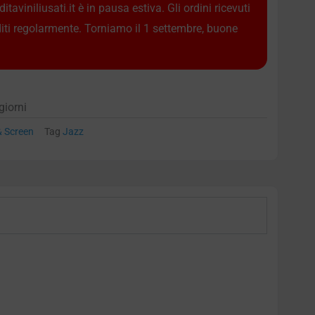
taviniliusati.it è in pausa estiva. Gli ordini ricevuti
diti regolarmente. Torniamo il 1 settembre, buone
giorni
& Screen
Tag
Jazz