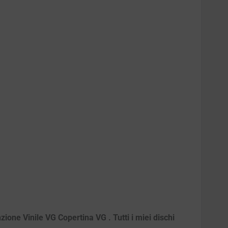
ione Vinile VG Copertina VG . Tutti i miei dischi