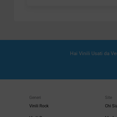
Hai Vinili Usati da 
Generi
Site
Vinili Rock
Chi S