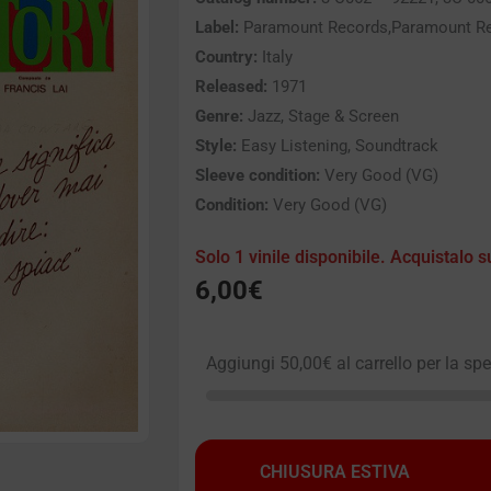
Label:
Paramount Records,Paramount R
Country:
Italy
Released:
1971
Genre:
Jazz, Stage & Screen
Style:
Easy Listening, Soundtrack
Sleeve condition:
Very Good (VG)
Condition:
Very Good (VG)
Solo 1 vinile disponibile. Acquistalo s
6,00
€
Aggiungi
50,00
€
al carrello per la sp
CHIUSURA ESTIVA