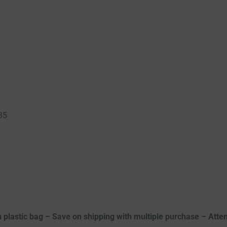
:35
n plastic bag – Save on shipping with multiple purchase – Attenz