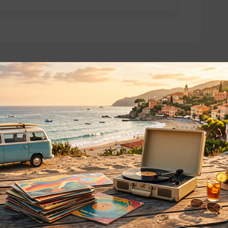
o essere interessati!
Privacy
Privacy Policy