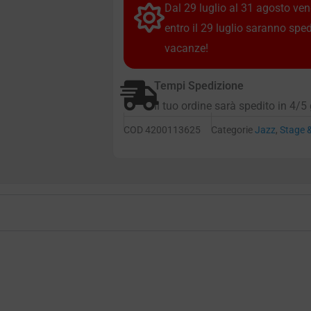
Dal 29 luglio al 31 agosto vendi
entro il 29 luglio saranno spe
vacanze!
Tempi Spedizione
Il tuo ordine sarà spedito in 4/5 
COD
4200113625
Categorie
Jazz
,
Stage 