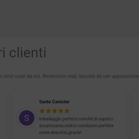
 clienti
 vinili usati da noi. Recensioni reali, lasciate da veri appassionat
Sante Canister
imballaggio perfetto nonchè di aspetto
accattivante,vinili in condizioni perfette
come descritto,grazie!