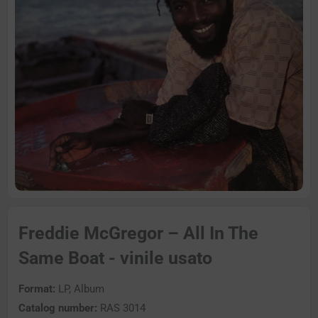
Freddie McGregor – All In The
Same Boat - vinile usato
Format:
LP, Album
Catalog number:
RAS 3014