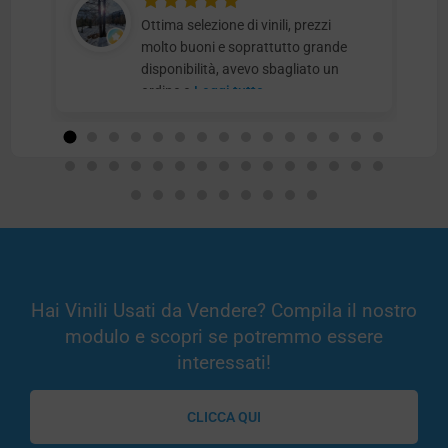
Ottima selezione di vinili, prezzi
molto buoni e soprattutto grande
disponibilità, avevo sbagliato un
ordine e
Leggi tutto
Hai Vinili Usati da Vendere? Compila il nostro
modulo e scopri se potremmo essere
interessati!
CLICCA QUI