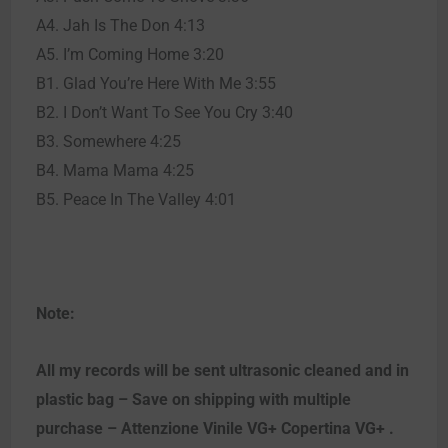
A4. Jah Is The Don 4:13
A5. I’m Coming Home 3:20
B1. Glad You’re Here With Me 3:55
B2. I Don’t Want To See You Cry 3:40
B3. Somewhere 4:25
B4. Mama Mama 4:25
B5. Peace In The Valley 4:01
Note:
All my records will be sent ultrasonic cleaned and in
plastic bag – Save on shipping with multiple
purchase – Attenzione Vinile VG+ Copertina VG+ .