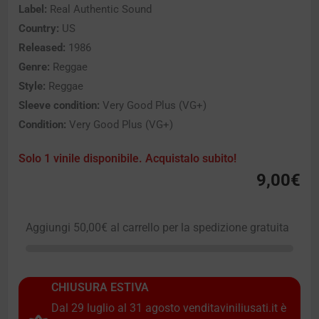
Label:
Real Authentic Sound
Country:
US
Released:
1986
Genre:
Reggae
Style:
Reggae
Sleeve condition:
Very Good Plus (VG+)
Condition:
Very Good Plus (VG+)
Solo 1 vinile disponibile. Acquistalo subito!
9,00
€
Aggiungi
50,00
€
al carrello per la spedizione gratuita
CHIUSURA ESTIVA
Dal 29 luglio al 31 agosto venditaviniliusati.it è