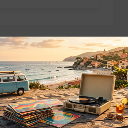
o essere interessati!
Privacy
Privacy Policy