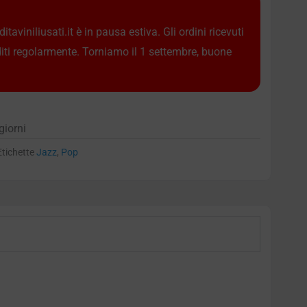
taviniliusati.it è in pausa estiva. Gli ordini ricevuti
diti regolarmente. Torniamo il 1 settembre, buone
giorni
Etichette
Jazz
,
Pop