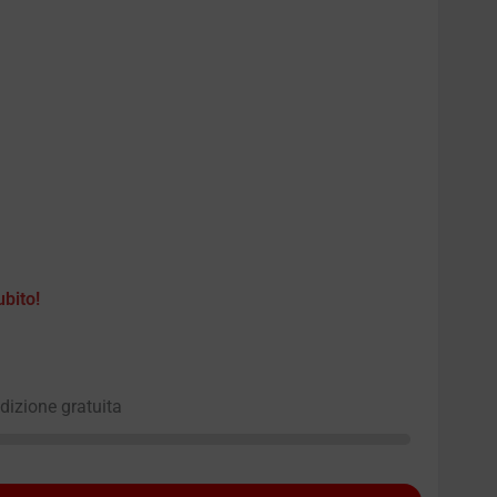
ubito!
edizione gratuita