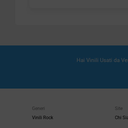
Hai Vinili Usati da 
Generi
Site
Vinili Rock
Chi S