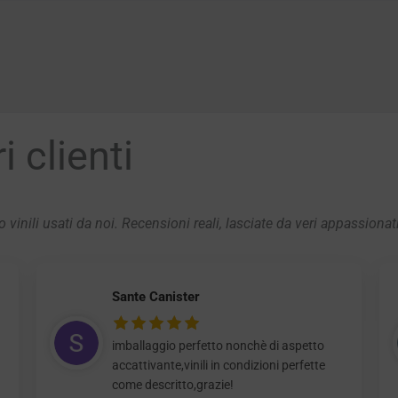
 clienti
 vinili usati da noi. Recensioni reali, lasciate da veri appassionat
Sante Canister
imballaggio perfetto nonchè di aspetto
accattivante,vinili in condizioni perfette
come descritto,grazie!