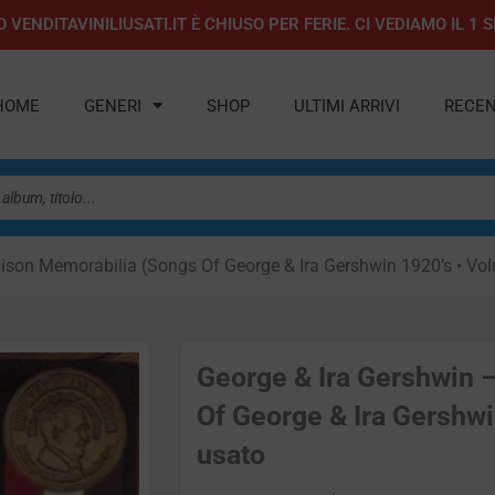
 VENDITAVINILIUSATI.IT È CHIUSO PER FERIE. CI VEDIAMO IL 
HOME
GENERI
SHOP
ULTIMI ARRIVI
RECEN
dison Memorabilia (Songs Of George & Ira Gershwin 1920’s • Vo
George & Ira Gershwin 
Of George & Ira Gershwi
usato