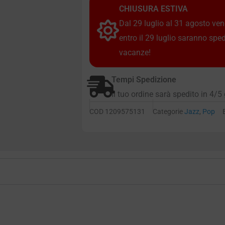
CHIUSURA ESTIVA
Dal 29 luglio al 31 agosto vendi
entro il 29 luglio saranno spe
vacanze!
Tempi Spedizione
Il tuo ordine sarà spedito in 4/5 
COD
1209575131
Categorie
Jazz
,
Pop